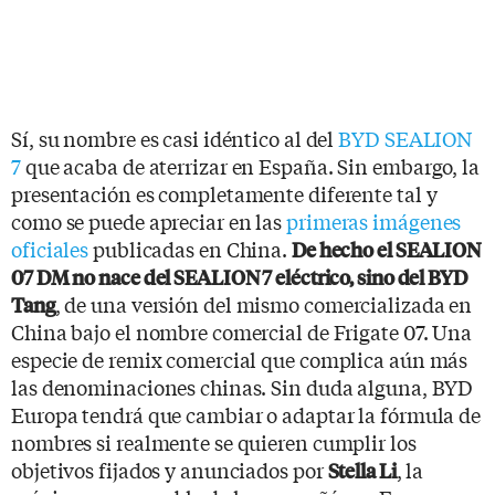
Sí, su nombre es casi idéntico al del
BYD SEALION
7
que acaba de aterrizar en España. Sin embargo, la
presentación es completamente diferente tal y
como se puede apreciar en las
primeras imágenes
oficiales
publicadas en China.
De hecho el SEALION
07 DM no nace del SEALION 7 eléctrico, sino del BYD
, de una versión del mismo comercializada en
Tang
China bajo el nombre comercial de Frigate 07. Una
especie de remix comercial que complica aún más
las denominaciones chinas. Sin duda alguna, BYD
Europa tendrá que cambiar o adaptar la fórmula de
nombres si realmente se quieren cumplir los
objetivos fijados y anunciados por
, la
Stella Li