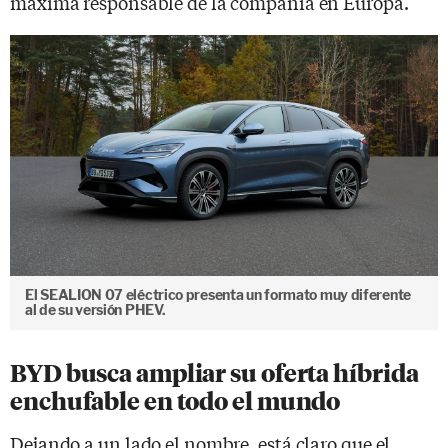
máxima responsable de la compañía en Europa.
El SEALION 07 eléctrico presenta un formato muy diferente
al de su versión PHEV.
BYD busca ampliar su oferta híbrida
enchufable en todo el mundo
Dejando a un lado el nombre, está claro que el