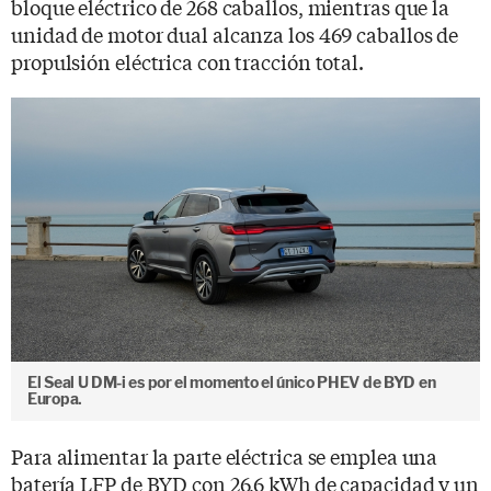
bloque eléctrico de 268 caballos, mientras que la
unidad de motor dual alcanza los 469 caballos de
propulsión eléctrica con tracción total.
El Seal U DM-i es por el momento el único PHEV de BYD en
Europa.
Para alimentar la parte eléctrica se emplea una
batería LFP de BYD con 26,6 kWh de capacidad y un