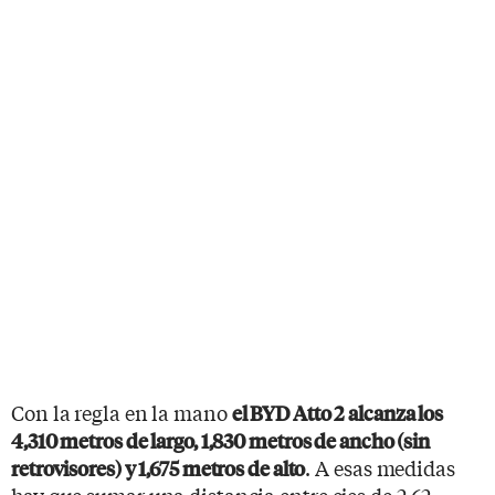
Con la regla en la mano
el BYD Atto 2 alcanza los
4,310 metros de largo, 1,830 metros de ancho (sin
. A esas medidas
retrovisores) y 1,675 metros de alto
hay que sumar una distancia entre ejes de 2,62