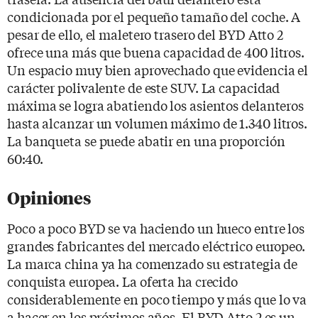
condicionada por el pequeño tamaño del coche. A
pesar de ello, el maletero trasero del BYD Atto 2
ofrece una más que buena capacidad de 400 litros.
Un espacio muy bien aprovechado que evidencia el
carácter polivalente de este SUV. La capacidad
máxima se logra abatiendo los asientos delanteros
hasta alcanzar un volumen máximo de 1.340 litros.
La banqueta se puede abatir en una proporción
60:40.
Opiniones
Poco a poco BYD se va haciendo un hueco entre los
grandes fabricantes del mercado eléctrico europeo.
La marca china ya ha comenzado su estrategia de
conquista europea. La oferta ha crecido
considerablemente en poco tiempo y más que lo va
a hacer en los próximos años. El BYD Atto 2 es un