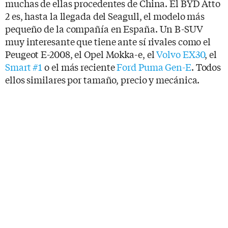
muchas de ellas procedentes de China. El BYD Atto
2 es, hasta la llegada del Seagull, el modelo más
pequeño de la compañía en España. Un B-SUV
muy interesante que tiene ante sí rivales como el
Peugeot E-2008, el Opel Mokka-e, el
Volvo EX30
, el
Smart #1
o el más reciente
Ford Puma Gen-E
. Todos
ellos similares por tamaño, precio y mecánica.