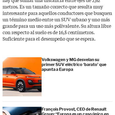
metros. Es un tamaño correcto que resulta muy
interesante para aquellos conductores que busquen
un término medio entre un SUV urbano y uno más
grande para un uso más polivalente. Su altura libre
con respecto al suelo es de 16,5 centímetros.
Suficiente para el desempeño que se espera.
Volkswagen y MG desvelan su
primer SUV eléctrico ‘barato’ que
apunta a Europa
François Provost, CEO de Renault
Group: “Europa es un caso único en