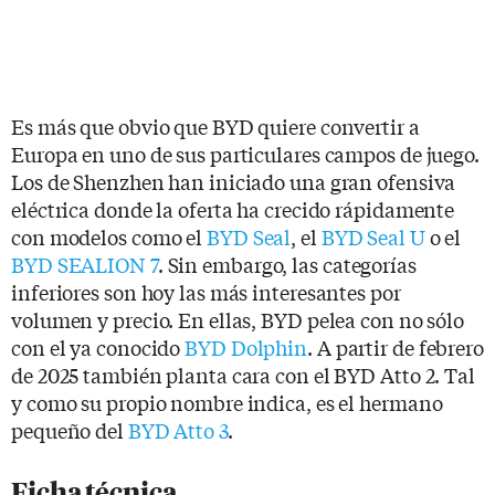
Es más que obvio que BYD quiere convertir a
Europa en uno de sus particulares campos de juego.
Los de Shenzhen han iniciado una gran ofensiva
eléctrica donde la oferta ha crecido rápidamente
con modelos como el
BYD Seal
, el
BYD Seal U
o el
BYD SEALION 7
. Sin embargo, las categorías
inferiores son hoy las más interesantes por
volumen y precio. En ellas, BYD pelea con no sólo
con el ya conocido
BYD Dolphin
. A partir de febrero
de 2025 también planta cara con el BYD Atto 2. Tal
y como su propio nombre indica, es el hermano
pequeño del
BYD Atto 3
.
Ficha técnica