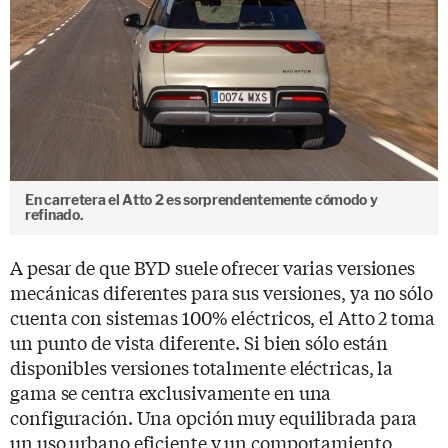
En carretera el Atto 2 es sorprendentemente cómodo y
refinado.
A pesar de que BYD suele ofrecer varias versiones
mecánicas diferentes para sus versiones, ya no sólo
cuenta con sistemas 100% eléctricos, el Atto 2 toma
un punto de vista diferente. Si bien sólo están
disponibles versiones totalmente eléctricas, la
gama se centra exclusivamente en una
configuración. Una opción muy equilibrada para
un uso urbano eficiente y un comportamiento