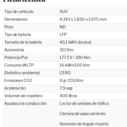
Tipo de vehículo
SUV
Dimensiones
4,310 x 1.830 x 1.675 mm
Peso
ND
Tipo de batería
LFP
Tamaño de la batería
45,1 kWh (brutos)
Autonomía
312 Km
Potencia/Par
177 CV / 290 Nm
Consumo WLTP
16 kWh/100 Km
Distintivo ambiental
CERO
Emisiones CO2
0 gr CO2/Km
Aceleración
7,9 seg
Volumen de maletero
400 litros
Ayudas a la conducción
Lector de señales de tráfico
Cámara de aparcamiento
Sensores de ángulo muerto