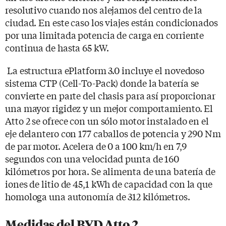
resolutivo cuando nos alejamos del centro de la
ciudad. En este caso los viajes están condicionados
por una limitada potencia de carga en corriente
continua de hasta 65 kW.
La estructura ePlatform 3.0 incluye el novedoso
sistema CTP (Cell-To-Pack) donde la batería se
convierte en parte del chasis para así proporcionar
una mayor rigidez y un mejor comportamiento. El
Atto 2 se ofrece con un sólo motor instalado en el
eje delantero con 177 caballos de potencia y 290 Nm
de par motor. Acelera de 0 a 100 km/h en 7,9
segundos con una velocidad punta de 160
kilómetros por hora. Se alimenta de una batería de
iones de litio de 45,1 kWh de capacidad con la que
homologa una autonomía de 312 kilómetros.
Medidas del BYD Atto 2