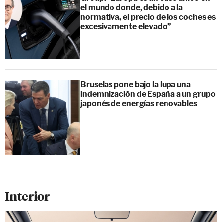
el mundo donde, debido a la
normativa, el precio de los coches es
excesivamente elevado”
Bruselas pone bajo la lupa una
indemnización de España a un grupo
japonés de energías renovables
Interior