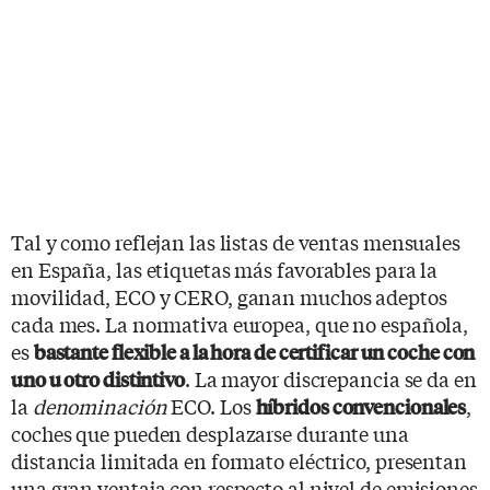
Tal y como reflejan las listas de ventas mensuales
en España, las etiquetas más favorables para la
movilidad, ECO y CERO, ganan muchos adeptos
cada mes. La normativa europea, que no española,
es
bastante flexible a la hora de certificar un coche con
. La mayor discrepancia se da en
uno u otro distintivo
la
denominación
ECO. Los
,
híbridos convencionales
coches que pueden desplazarse durante una
distancia limitada en formato eléctrico, presentan
una gran ventaja con respecto al nivel de emisiones