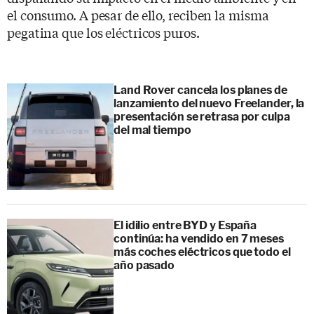
el consumo. A pesar de ello, reciben la misma
pegatina que los eléctricos puros.
Land Rover cancela los planes de
lanzamiento del nuevo Freelander, la
presentación se retrasa por culpa
del mal tiempo
El idilio entre BYD y España
continúa: ha vendido en 7 meses
más coches eléctricos que todo el
año pasado