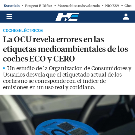
Es noticia
Peugeot E-Rifter
Marca china más valorada
NIO ES9
Chery
COCHES ELÉCTRICOS
La OCU revela errores en las
etiquetas medioambientales de los
coches ECO y CERO
Un estudio de la Organización de Consumidores y
Usuarios desvela que el etiquetado actual de los
coches no se corresponde con el índice de
emisiones en un uso real y cotidiano.