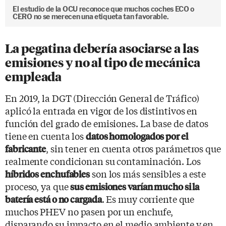
El estudio de la OCU reconoce que muchos coches ECO o
CERO no se merecen una etiqueta tan favorable.
La pegatina debería asociarse a las
emisiones y no al tipo de mecánica
empleada
En 2019, la DGT (Dirección General de Tráfico)
aplicó la entrada en vigor de los distintivos en
función del grado de emisiones. La base de datos
tiene en cuenta los
datos homologados por el
, sin tener en cuenta otros parámetros que
fabricante
realmente condicionan su contaminación. Los
son los más sensibles a este
híbridos enchufables
proceso, ya que
sus emisiones varían mucho si la
. Es muy corriente que
batería está o no cargada
muchos PHEV no pasen por un enchufe,
disparando su impacto en el medio ambiente y en