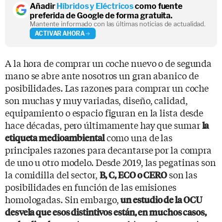
Añadir
Híbridos y Eléctricos
como fuente
preferida de Google de forma gratuita.
Mantente informado con las últimas noticias de actualidad.
ACTIVAR AHORA
A la hora de comprar un coche nuevo o de segunda
mano se abre ante nosotros un gran abanico de
posibilidades. Las razones para comprar un coche
son muchas y muy variadas, diseño, calidad,
equipamiento o espacio figuran en la lista desde
hace décadas, pero últimamente hay que sumar
la
como una de las
etiqueta medioambiental
principales razones para decantarse por la compra
de uno u otro modelo. Desde 2019, las pegatinas son
la comidilla del sector,
son las
B, C, ECO o CERO
posibilidades en función de las emisiones
homologadas. Sin embargo,
un estudio de
la OCU
desvela que esos distintivos están, en muchos casos,