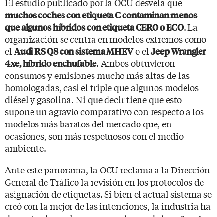
El estudio publicado por la OCU desvela que
muchos coches con etiqueta C contaminan menos
. La
que algunos híbridos con etiqueta CERO o ECO
organización se centra en modelos extremos como
el
o el
Audi RS Q8 con sistema MHEV
Jeep Wrangler
. Ambos obtuvieron
4xe, híbrido enchufable
consumos y emisiones mucho más altas de las
homologadas, casi el triple que algunos modelos
diésel y gasolina. Ni que decir tiene que esto
supone un agravio comparativo con respecto a los
modelos más baratos del mercado que, en
ocasiones, son más respetuosos con el medio
ambiente.
Ante este panorama, la OCU reclama a la Dirección
General de Tráfico la revisión en los protocolos de
asignación de etiquetas. Si bien el actual sistema se
creó con la mejor de las intenciones, la industria ha