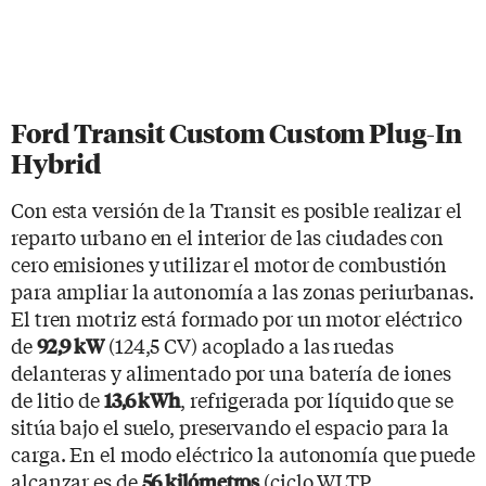
Ford Transit Custom Custom Plug-In
Hybrid
Con esta versión de la Transit es posible realizar el
reparto urbano en el interior de las ciudades con
cero emisiones y utilizar el motor de combustión
para ampliar la autonomía a las zonas periurbanas.
El tren motriz está formado por un motor eléctrico
de
(124,5 CV) acoplado a las ruedas
92,9 kW
delanteras y alimentado por una batería de iones
de litio de
, refrigerada por líquido que se
13,6 kWh
sitúa bajo el suelo, preservando el espacio para la
carga. En el modo eléctrico la autonomía que puede
alcanzar es de
(ciclo WLTP
56 kilómetros