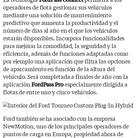
operadores de flota gestionar sus vehículos
mediante una solución de mantenimiento
predictivo que aumenta la productividad y el
número de días al año en el que los vehículos
estarán disponibles. Incorpora funcionalidades
para mejorar la comodidad, la seguridad y la
eficiencia, además de funciones adaptadas como
por ejemplo una aplicación que filtra las opciones
de aparcamiento en función de la altura del
vehículo. Será completada a finales de año con la
aplicación
especialmente dirigida a
FordPass Pro
flotas de entre uno y cinco vehículos.
Ford también se ha asociado con la empresa
NewMotion, uno de los principales operadores de
puntos de carga en Europa, propiedad ahora de