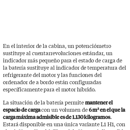
En el interior de la cabina, un potenciómetro
sustituye al cuentarrevoluciones estándar, un
indicador más pequeño para el estado de carga de
la batería sustituye al indicador de temperatura del
refrigerante del motor y las funciones del
ordenador de a bordo están configuradas
específicamente para el motor híbrido.
La situación de la batería permite
mantener el
con un volumen de
espacio de carga
6 m
3
en el que la
.
carga máxima admisible es de 1.130 kilogramos
Estará disponible en una única variante L1 H1, con