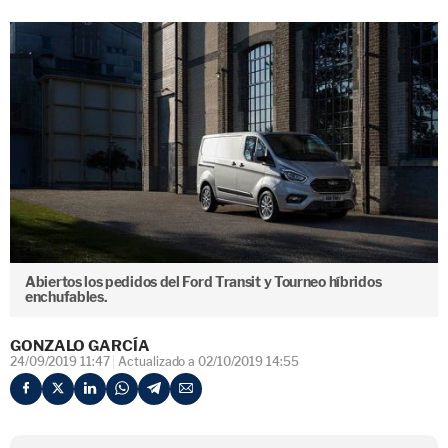
Abiertos los pedidos del Ford Transit y Tourneo híbridos
enchufables.
GONZALO GARCÍA
24/09/2019 11:47
Actualizado a 02/10/2019 14:55