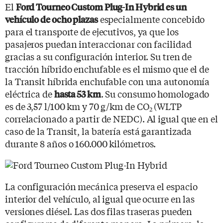
El
Ford Tourneo Custom Plug-In Hybrid es un
especialmente concebido
vehículo de
ocho plazas
para el transporte de ejecutivos, ya que los
pasajeros puedan interaccionar con facilidad
gracias a su configuración interior. Su tren de
tracción híbrido enchufable es el mismo que el de
la Transit híbrida enchufable con una autonomía
eléctrica de
. Su consumo homologado
hasta 53 km
es de 3,57 l/100 km y 70 g/km de CO
(WLTP
2
correlacionado a partir de NEDC). Al igual que en el
caso de la Transit, la batería está garantizada
durante 8 años o 160.000 kilómetros.
La configuración mecánica preserva el espacio
interior del vehículo, al igual que ocurre en las
versiones diésel. Las dos filas traseras pueden