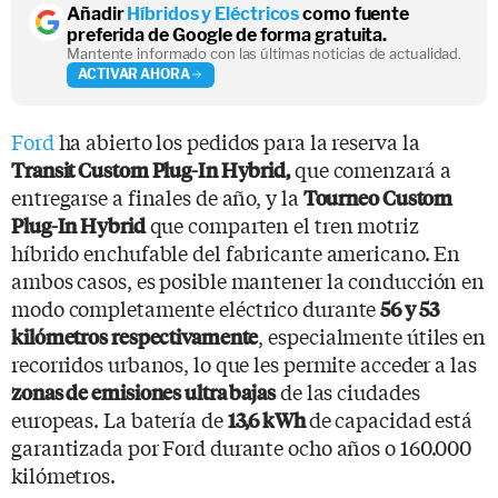
Añadir
Híbridos y Eléctricos
como fuente
preferida de Google de forma gratuita.
Mantente informado con las últimas noticias de actualidad.
ACTIVAR AHORA
Ford
ha abierto los pedidos para la reserva la
que comenzará a
Transit Custom Plug-In Hybrid,
entregarse a finales de año, y la
Tourneo Custom
que comparten el tren motriz
Plug-In Hybrid
híbrido enchufable del fabricante americano. En
ambos casos, es posible mantener la conducción en
modo completamente eléctrico durante
56 y 53
, especialmente útiles en
kilómetros respectivamente
recorridos urbanos, lo que les permite acceder a las
de las ciudades
zonas de emisiones ultra bajas
europeas. La batería de
de capacidad está
13,6 kWh
garantizada por Ford durante ocho años o 160.000
kilómetros.