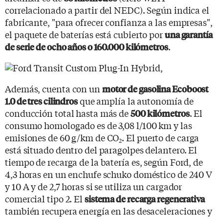
correlacionado a partir del NEDC). Según indica el
fabricante, "para ofrecer confianza a las empresas",
el paquete de baterías está cubierto por
una garantía
.
de serie de ocho años o 160.000 kilómetros
Además, cuenta con un
motor de gasolina Ecoboost
que amplía la autonomía de
1.0 de tres cilindros
conducción total hasta más de
. El
500 kilómetros
consumo homologado es de 3,08 l/100 km y las
emisiones de 60 g/km de CO
. El puerto de carga
2
está situado dentro del paragolpes delantero. El
tiempo de recarga de la batería es, según Ford, de
4,3 horas en un enchufe schuko doméstico de 240 V
y 10 A y de 2,7 horas si se utiliza un cargador
comercial tipo 2. El
sistema de recarga regenerativa
también recupera energía en las desaceleraciones y