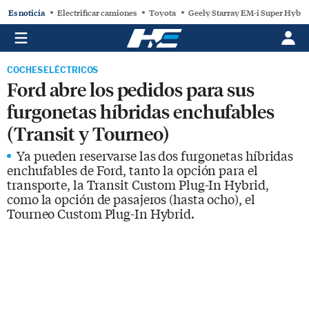
Es noticia
Electrificar camiones
Toyota
Geely Starray EM-i Super Hybri
COCHES ELÉCTRICOS
Ford abre los pedidos para sus
furgonetas híbridas enchufables
(Transit y Tourneo)
Ya pueden reservarse las dos furgonetas híbridas
enchufables de Ford, tanto la opción para el
transporte, la Transit Custom Plug-In Hybrid,
como la opción de pasajeros (hasta ocho), el
Tourneo Custom Plug-In Hybrid.