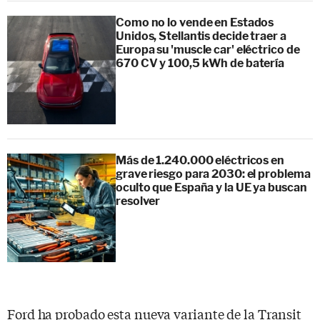
Como no lo vende en Estados
Unidos, Stellantis decide traer a
Europa su 'muscle car' eléctrico de
670 CV y 100,5 kWh de batería
Más de 1.240.000 eléctricos en
grave riesgo para 2030: el problema
oculto que España y la UE ya buscan
resolver
Ford ha probado esta nueva variante de la Transit