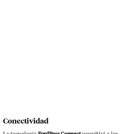
Conectividad
La tecnología
permitirá a los
FordPass Connect