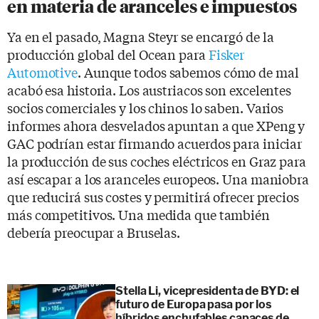
en materia de aranceles e impuestos
Ya en el pasado, Magna Steyr se encargó de la
producción global del Ocean para
Fisker
Automotive
. Aunque todos sabemos cómo de mal
acabó esa historia. Los austriacos son excelentes
socios comerciales y los chinos lo saben. Varios
informes ahora desvelados apuntan a que XPeng y
GAC podrían estar firmando acuerdos para iniciar
la producción de sus coches eléctricos en Graz para
así escapar a los aranceles europeos. Una maniobra
que reducirá sus costes y permitirá ofrecer precios
más competitivos. Una medida que también
debería preocupar a Bruselas.
Stella Li, vicepresidenta de BYD: el
futuro de Europa pasa por los
híbridos enchufables capaces de