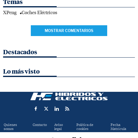
Temas
XPeng
Coches Eléctricos
MOSTRAR COMENTARIOS
Destacados
Lo más visto
Quienes
Contacto
Aviso
Política de
Fecha
somos
legal
cookies
Matrícula