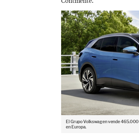
Continente.
El Grupo Volkswagen vende 465.000 c
en Europa.