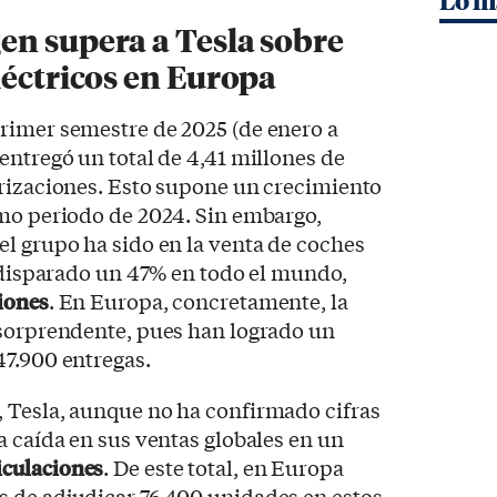
Lo m
en supera a Tesla sobre
léctricos en Europa
rimer semestre de 2025 (de enero a
entregó un total de 4,41 millones de
orizaciones. Esto supone un crecimiento
smo periodo de 2024. Sin embargo,
l grupo ha sido en la venta de coches
n disparado un 47% en todo el mundo,
iones
. En Europa, concretamente, la
 sorprendente, pues han logrado un
47.900 entregas.
 Tesla, aunque no ha confirmado cifras
a caída en sus ventas globales en un
culaciones
. De este total, en Europa
 de adjudicar 76.400 unidades en estos