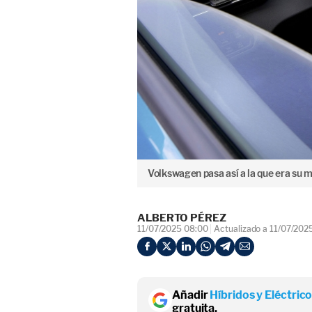
Volkswagen pasa así a la que era su ma
ALBERTO PÉREZ
11/07/2025 08:00
Actualizado a 11/07/202
Añadir
Híbridos y Eléctric
gratuita.