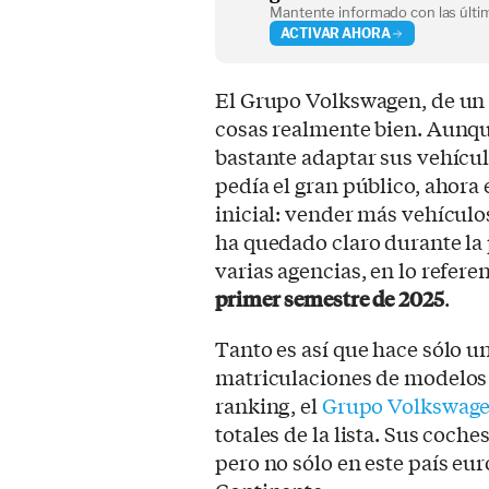
Mantente informado con las últim
ACTIVAR AHORA
El Grupo Volkswagen, de un 
cosas realmente bien. Aunqu
bastante adaptar sus vehículo
pedía el gran público, ahora
inicial: vender más vehículo
ha quedado claro durante la
varias agencias, en lo refer
primer semestre de 2025
.
Tanto es así que hace sólo un
matriculaciones de modelos 
ranking, el
Grupo Volkswagen
totales de la lista. Sus coche
pero no sólo en este país eur