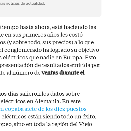
as noticias de actualidad.
tiempo hasta ahora, está haciendo las
e en sus primeros años les costó
s (y sobre todo, sus precios) a lo que
 el conglomerado ha logrado su objetivo
s eléctricos que nadie en Europa. Esto
 presentación de resultados emitida por
ente al número de
ventas durante el
os días salieron los datos sobre
eléctricos en Alemania. En este
 copaba siete de los diez puestos
s eléctricos están siendo todo un éxito,
opeo, sino en toda la región del Viejo