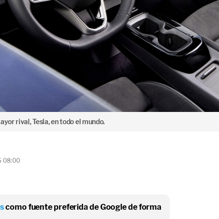
yor rival, Tesla, en todo el mundo.
5 08:00
os
como fuente preferida de Google de forma