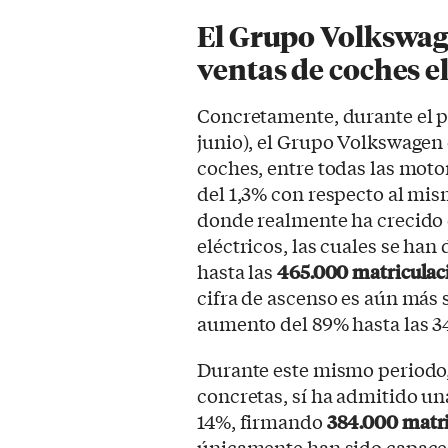
El Grupo Volkswag
ventas de coches e
Concretamente, durante el p
junio), el Grupo Volkswagen 
coches, entre todas las mot
del 1,3% con respecto al mi
donde realmente ha crecido e
eléctricos, las cuales se ha
hasta las
465.000 matriculac
cifra de ascenso es aún más
aumento del 89% hasta las 3
Durante este mismo periodo,
concretas, sí ha admitido un
14%, firmando
384.000 matri
únicamente han sido capaces