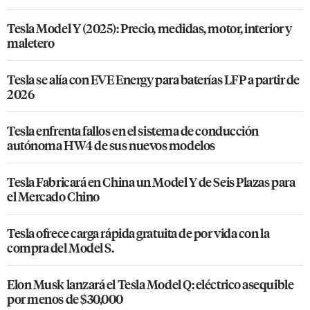
Tesla Model Y (2025): Precio, medidas, motor, interior y
maletero
Tesla se alía con EVE Energy para baterías LFP a partir de
2026
Tesla enfrenta fallos en el sistema de conducción
autónoma HW4 de sus nuevos modelos
Tesla Fabricará en China un Model Y de Seis Plazas para
el Mercado Chino
Tesla ofrece carga rápida gratuita de por vida con la
compra del Model S.
Elon Musk lanzará el Tesla Model Q: eléctrico asequible
por menos de $30,000