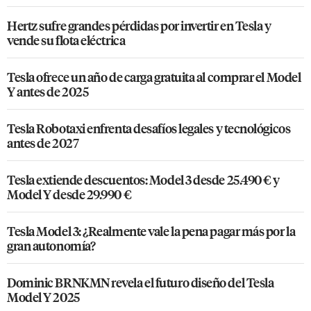
Hertz sufre grandes pérdidas por invertir en Tesla y
vende su flota eléctrica
Tesla ofrece un año de carga gratuita al comprar el Model
Y antes de 2025
Tesla Robotaxi enfrenta desafíos legales y tecnológicos
antes de 2027
Tesla extiende descuentos: Model 3 desde 25.490 € y
Model Y desde 29.990 €
Tesla Model 3: ¿Realmente vale la pena pagar más por la
gran autonomía?
Dominic BRNKMN revela el futuro diseño del Tesla
Model Y 2025