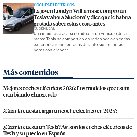
COCHES ELÉCTRICOS
La joven Londyn Williams se compró un
Tesla y ahora ‘aluciona’ y dice que le habría
gustado saber estas cosas antes
RUBÉN LEAL
Una mujer que acaba de adquirir un vehículo de la
marca Tesla ha compartido en redes sociales varias
experiencias inesperadas durante sus primeras
horas con el coche.
Más contenidos
Mejores coches eléctricos 2026: Los modelos que están
cambiando el mercado
¿Cuánto cuesta cargar un coche eléctrico en 2025?
¿Cuánto cuesta un Tesla? Así son los coches eléctricos de
Tesla y su precio en España