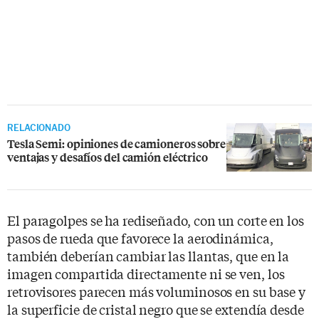
RELACIONADO
Tesla Semi: opiniones de camioneros sobre
ventajas y desafíos del camión eléctrico
El paragolpes se ha rediseñado, con un corte en los
pasos de rueda que favorece la aerodinámica,
también deberían cambiar las llantas, que en la
imagen compartida directamente ni se ven, los
retrovisores parecen más voluminosos en su base y
la superficie de cristal negro que se extendía desde