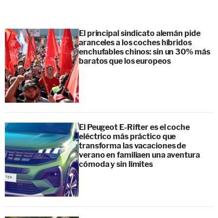
El principal sindicato alemán pide
aranceles a los coches híbridos
enchufables chinos: sin un 30% más
baratos que los europeos
El Peugeot E-Rifter es el coche
eléctrico más práctico que
transforma las vacaciones de
verano en familiaen una aventura
cómoda y sin límites