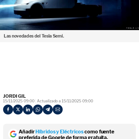
Las novedades del Tesla Semi.
JORDI GIL
15/11/2025 09:00
Actualizado a 15/11/2025 09:00
Añadir
Híbridos y Eléctricos
como fuente
preferida de Google de forma gratuita.