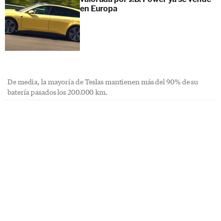
en Europa
De media, la mayoría de Teslas mantienen más del 90% de su
batería pasados los 200.000 km.