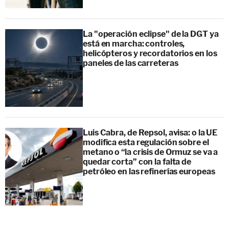
La "operación eclipse" de la DGT ya
está en marcha: controles,
helicópteros y recordatorios en los
paneles de las carreteras
Luis Cabra, de Repsol, avisa: o la UE
modifica esta regulación sobre el
metano o “la crisis de Ormuz se va a
quedar corta” con la falta de
petróleo en las refinerías europeas