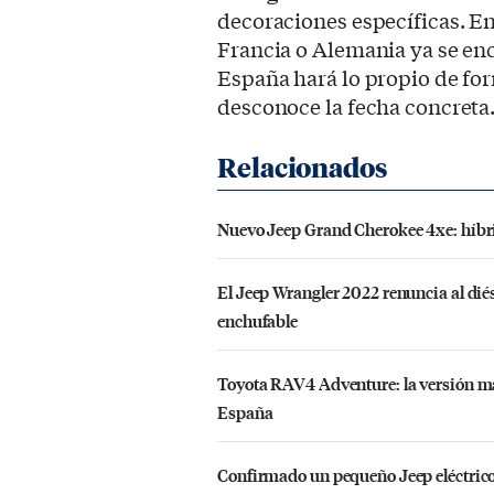
decoraciones específicas. En
Francia o Alemania ya se enc
España hará lo propio de f
desconoce la fecha concreta
Nuevo Jeep Grand Cherokee 4xe: híbri
El Jeep Wrangler 2022 renuncia al diése
enchufable
Toyota RAV4 Adventure: la versión má
España
Confirmado un pequeño Jeep eléctrico,