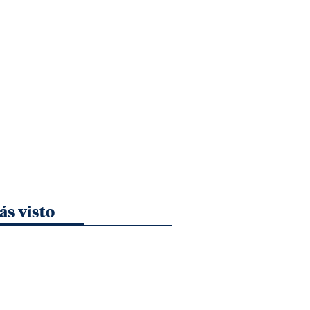
ás visto