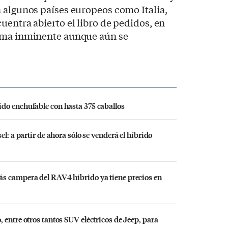
 algunos países europeos como Italia,
uentra abierto el libro de pedidos, en
orma inminente aunque aún se
.
do enchufable con hasta 375 caballos
l: a partir de ahora sólo se venderá el híbrido
s campera del RAV4 híbrido ya tiene precios en
 entre otros tantos SUV eléctricos de Jeep, para