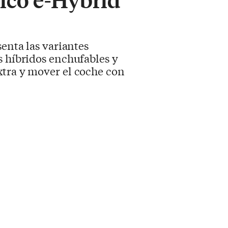
senta las variantes
s híbridos enchufables y
xtra y mover el coche con