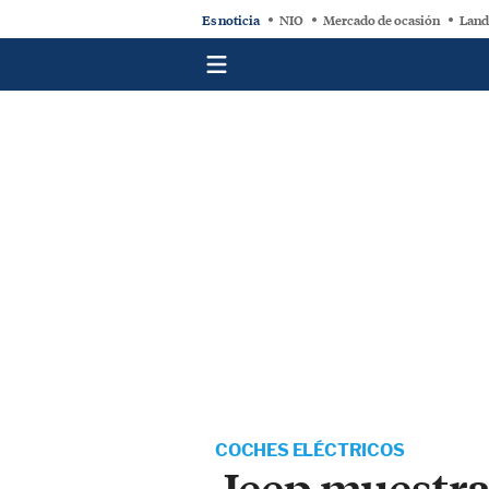
Es noticia
NIO
Mercado de ocasión
Land
COCHES ELÉCTRICOS
Jeep muestra