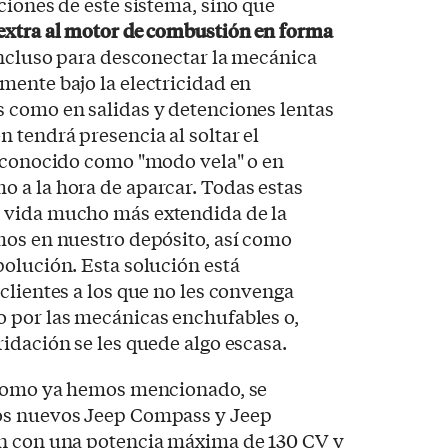
ciones de este sistema, sino que
extra al motor de combustión en forma
ncluso para desconectar la mecánica
mente bajo la electricidad en
 como en salidas y detenciones lentas
 tendrá presencia al soltar el
l conocido como "modo vela" o en
 a la hora de aparcar. Todas estas
 vida mucho más extendida de la
mos en nuestro depósito, así como
olución. Esta solución está
clientes a los que no les convenga
 por las mecánicas enchufables o,
idación se les quede algo escasa.
 como ya hemos mencionado, se
os nuevos Jeep Compass y Jeep
n con una potencia máxima de 130 CV y