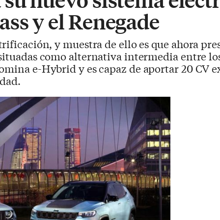
ass y el Renegade
trificación, y muestra de ello es que ahora pre
situadas como alternativa intermedia entre lo
omina e-Hybrid y es capaz de aportar 20 CV e
idad.