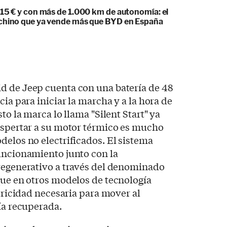
215 € y con más de 1.000 km de autonomía: el
chino que ya vende más que BYD en España
d de Jeep cuenta con una batería de 48
cia para iniciar la marcha y a la hora de
to la marca lo llama "Silent Start" ya
espertar a su motor térmico es mucho
delos no electrificados. El sistema
uncionamiento junto con la
 regenerativo a través del denominado
que en otros modelos de tecnología
ctricidad necesaria para mover al
gía recuperada.