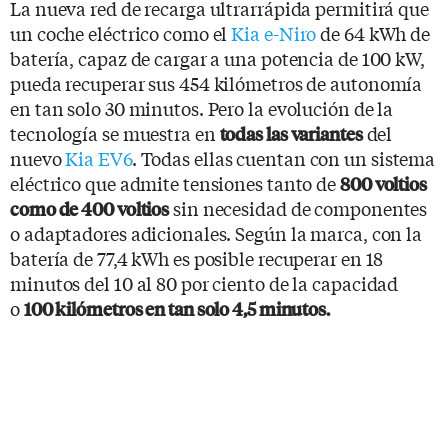
La nueva red de recarga ultrarrápida permitirá que
un coche eléctrico como el
Kia e-Niro
de 64 kWh de
batería, capaz de cargar a una potencia de 100 kW,
pueda recuperar sus 454 kilómetros de autonomía
en tan solo 30 minutos. Pero la evolución de la
tecnología se muestra en
del
todas las variantes
nuevo
Kia EV6
. Todas ellas cuentan con un sistema
eléctrico que admite tensiones tanto de
800 voltios
sin necesidad de componentes
como de 400 voltios
o adaptadores adicionales. Según la marca, con la
batería de 77,4 kWh es posible recuperar en 18
minutos del 10 al 80 por ciento de la capacidad
o
100 kilómetros en tan solo 4,5 minutos.