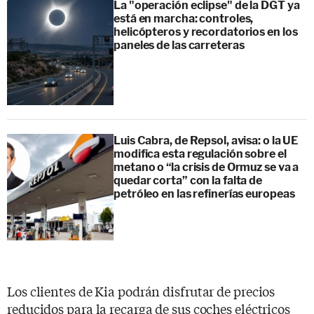
La "operación eclipse" de la DGT ya
está en marcha: controles,
helicópteros y recordatorios en los
paneles de las carreteras
Luis Cabra, de Repsol, avisa: o la UE
modifica esta regulación sobre el
metano o “la crisis de Ormuz se va a
quedar corta” con la falta de
petróleo en las refinerías europeas
Los clientes de Kia podrán disfrutar de precios
reducidos para la recarga de sus coches eléctricos