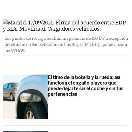
Los puntos de recarga tendrán un potencia de 150 kW a excepción
del situado en San Sebastián de Los Reyes (Madrid) que alcanzará
los 350 kW.
El timo de la botella y la rueda; así
funciona el engaño playero que
puede dejarte sin el coche y sin tus
pertenencias