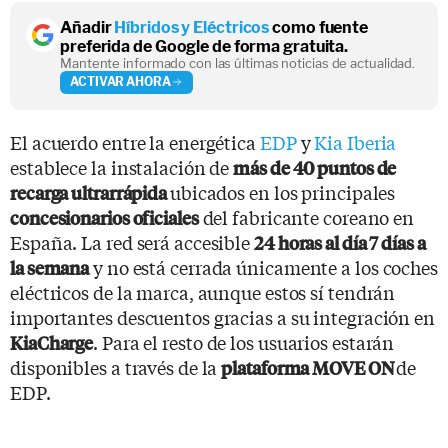
Añadir
Híbridos y Eléctricos
como fuente
preferida de Google de forma gratuita.
Mantente informado con las últimas noticias de actualidad.
ACTIVAR AHORA
El acuerdo entre la energética
EDP
y
Kia Iberia
establece la instalación de
más de 40 puntos de
ubicados en los principales
recarga ultrarrápida
del fabricante coreano en
concesionarios oficiales
España. La red será accesible
24 horas al día 7 días a
y no está cerrada únicamente a los coches
la semana
eléctricos de la marca, aunque estos sí tendrán
importantes descuentos gracias a su integración en
. Para el resto de los usuarios estarán
KiaCharge
disponibles a través de la
de
plataforma MOVE ON
EDP.