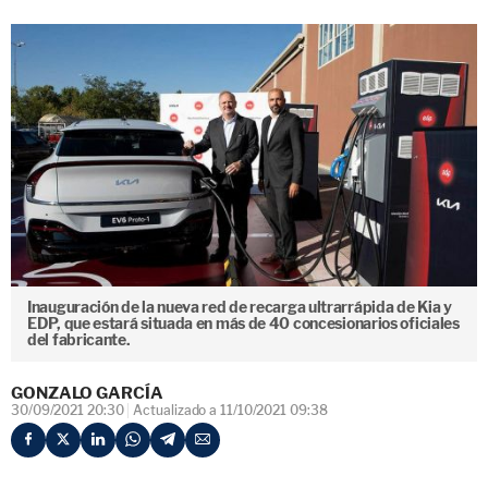
Inauguración de la nueva red de recarga ultrarrápida de Kia y
EDP, que estará situada en más de 40 concesionarios oficiales
del fabricante.
GONZALO GARCÍA
30/09/2021 20:30
Actualizado a 11/10/2021 09:38