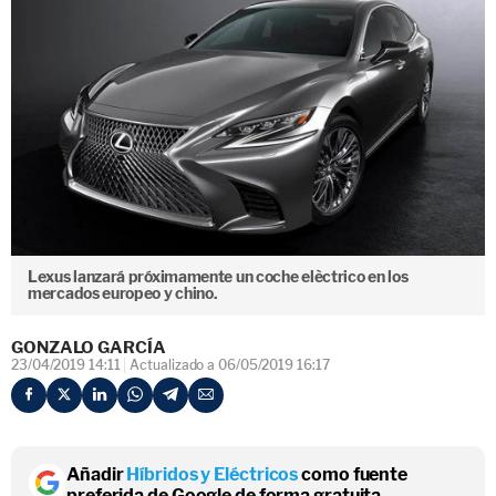
Lexus lanzará próximamente un coche elèctrico en los
mercados europeo y chino.
GONZALO GARCÍA
23/04/2019 14:11
Actualizado a 06/05/2019 16:17
Añadir
Híbridos y Eléctricos
como fuente
preferida de Google de forma gratuita.