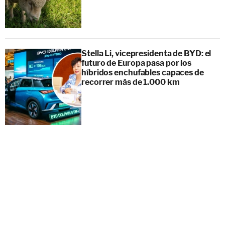
Stella Li, vicepresidenta de BYD: el
futuro de Europa pasa por los
híbridos enchufables capaces de
recorrer más de 1.000 km