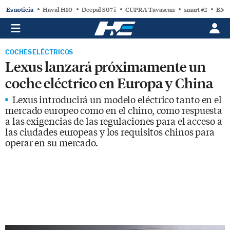
Es noticia
Haval H10
Deepal S07 i
CUPRA Tavascan
smart #2
BMW
COCHES ELÉCTRICOS
Lexus lanzará próximamente un
coche eléctrico en Europa y China
Lexus introducirá un modelo eléctrico tanto en el
mercado europeo como en el chino, como respuesta
a las exigencias de las regulaciones para el acceso a
las ciudades europeas y los requisitos chinos para
operar en su mercado.