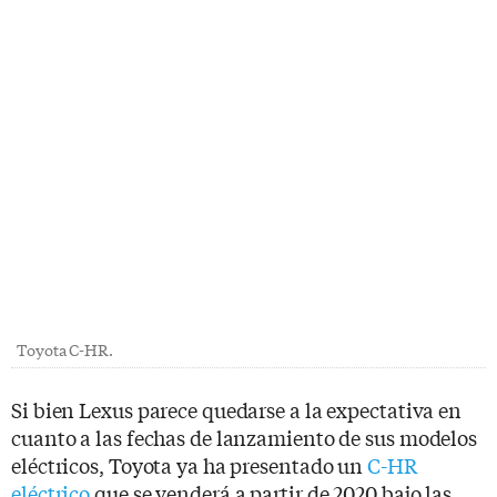
Toyota C-HR.
Si bien Lexus parece quedarse a la expectativa en
cuanto a las fechas de lanzamiento de sus modelos
eléctricos, Toyota ya ha presentado un
C-HR
eléctrico
que se venderá a partir de 2020 bajo las