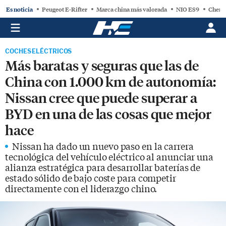
Es noticia
Peugeot E-Rifter
Marca china más valorada
NIO ES9
Chery
COCHES ELÉCTRICOS
Más baratas y seguras que las de
China con 1.000 km de autonomía:
Nissan cree que puede superar a
BYD en una de las cosas que mejor
hace
Nissan ha dado un nuevo paso en la carrera
tecnológica del vehículo eléctrico al anunciar una
alianza estratégica para desarrollar baterías de
estado sólido de bajo coste para competir
directamente con el liderazgo chino.