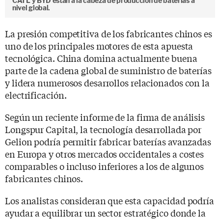
CATL y BYD están a la cabeza de producción de baterías a
nivel global.
La presión competitiva de los fabricantes chinos es
uno de los principales motores de esta apuesta
tecnológica. China domina actualmente buena
parte de la cadena global de suministro de baterías
y lidera numerosos desarrollos relacionados con la
electrificación.
Según un reciente informe de la firma de análisis
Longspur Capital, la tecnología desarrollada por
Gelion podría permitir fabricar baterías avanzadas
en Europa y otros mercados occidentales a costes
comparables o incluso inferiores a los de algunos
fabricantes chinos.
Los analistas consideran que esta capacidad podría
ayudar a equilibrar un sector estratégico donde la