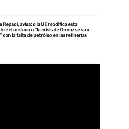
e Repsol, avisa: o la UE modifica esta
bre el metano o “la crisis de Ormuz se va a
 con la falta de petróleo en las refinerías