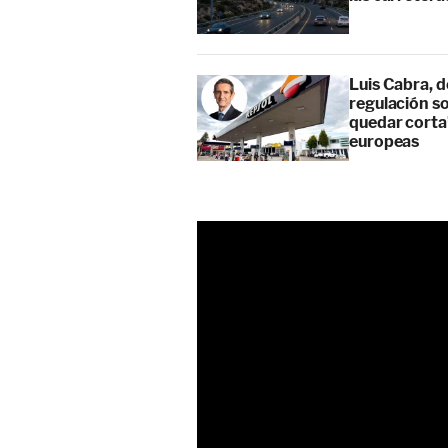
Luis Cabra, d
regulación so
quedar corta”
europeas