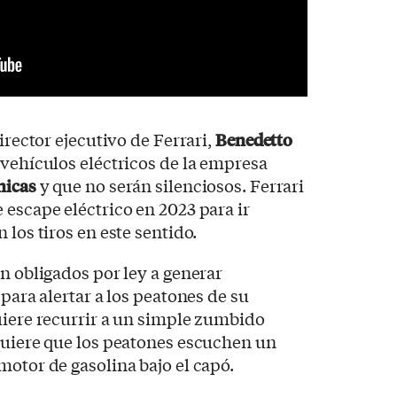
director ejecutivo de Ferrari,
Benedetto
 vehículos eléctricos de la empresa
nicas
y que no serán silenciosos. Ferrari
 escape eléctrico en 2023 para ir
 los tiros en este sentido.
án obligados por ley a generar
 para alertar a los peatones de su
uiere recurrir a un simple zumbido
quiere que los peatones escuchen un
motor de gasolina bajo el capó.