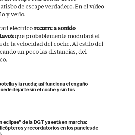
atisbo de escape verdadero. En el vídeo
o y verlo.
rari eléctrico
recurre a sonido
ltavoz
que probablemente modulará el
de la velocidad del coche. Al estilo del
rcando un poco las distancias, del
co.
botella y la rueda; así funciona el engaño
uede dejarte sin el coche y sin tus
s
 eclipse" de la DGT ya está en marcha:
licópteros y recordatorios en los paneles de
s