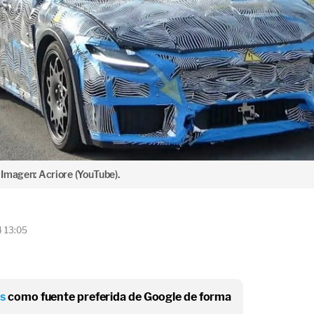
. Imagen: Acriore (YouTube).
4 13:05
os
como fuente preferida de Google de forma