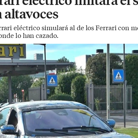
 altavoces
rari eléctrico simulará al de los Ferrari con m
onde lo han cazado.