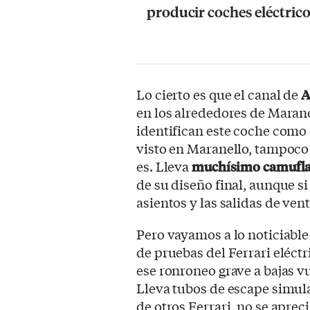
producir coches eléctrico
Lo cierto es que el canal de
A
en los alrededores de Marane
identifican este coche como e
visto en Maranello, tampoco 
es. Lleva
muchísimo camufla
de su diseño final, aunque s
asientos y las salidas de vent
Pero vayamos a lo noticiable 
de pruebas del Ferrari eléct
ese ronroneo grave a bajas vu
Lleva tubos de escape simula
de otros Ferrari, no se aprec