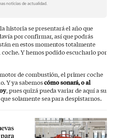
as noticias de actualidad.
la historia se presentará el año que
avía por confirmar, así que podrás
stán en estos momentos totalmente
el coche. Y hemos podido escucharlo por
 motor de combustión, el primer coche
ido. Y ya sabemos
cómo sonará, o al
hoy
, pues quizá pueda variar de aquí a su
 que solamente sea para despistarnos.
uevas
 para