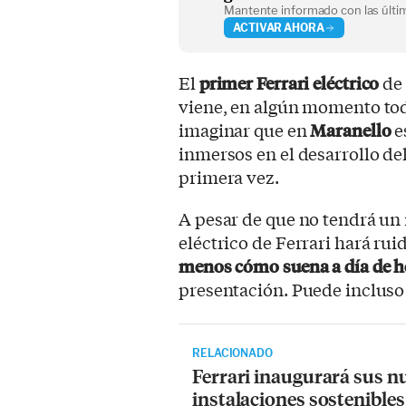
Mantente informado con las últim
ACTIVAR AHORA
El
primer Ferrari eléctrico
de 
viene, en algún momento tod
imaginar que en
Maranello
e
inmersos en el desarrollo d
primera vez.
A pesar de que no tendrá un
eléctrico de Ferrari hará ru
menos cómo suena a día de 
presentación. Puede incluso
RELACIONADO
Ferrari inaugurará sus n
instalaciones sostenibles