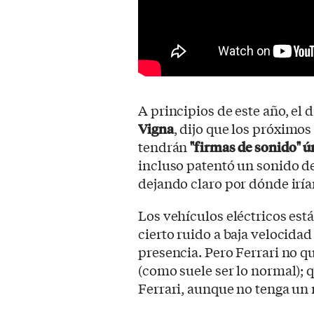
A principios de este año, el 
Vigna
, dijo que los próximos
tendrán
"firmas de sonido" ú
incluso patentó un sonido de
dejando claro por dónde irían
Los vehículos eléctricos est
cierto ruido a baja velocidad
presencia. Pero Ferrari no q
(como suele ser lo normal); 
Ferrari, aunque no tenga un 