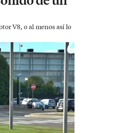
otor V8, o al menos así lo