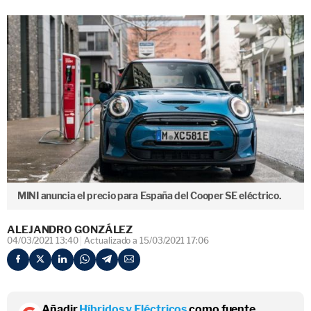
MINI anuncia el precio para España del Cooper SE eléctrico.
ALEJANDRO GONZÁLEZ
04/03/2021 13:40
Actualizado a 15/03/2021 17:06
Añadir
Híbridos y Eléctricos
como fuente