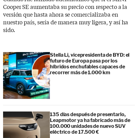
Cooper SE aumentaba su precio con respecto a la
versión que hasta ahora se comercializaba en
nuestro país, sería de manera muy ligera, y así ha
sido.
Stella Li, vicepresidenta de BYD: el
futuro de Europa pasa por los
híbridos enchufables capaces de
recorrer más de 1.000 km
135 días después de presentarlo,
Leapmotor ya ha fabricado más de
100.000 unidades de nuevo SUV
eléctrico de 17.500 €