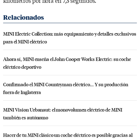
kilómetros por hora en 7,3 segundos.
MINI Electric Collection: más equipamiento y detalles exclusivos
para el MINI eléctrico
Ahora sí, MINI enseña el John Cooper Works Electric: su coche
eléctrico deportivo
Confirmado el MINI Countryman eléctrico... Y su producción
fuera de Inglaterra
MINI Vision Urbanaut: el monovolumen eléctrico de MINI
también es autónomo
Hacer de tu MINI clásico un coche eléctrico es posible gracias al