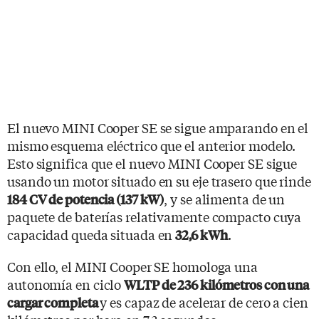
El nuevo MINI Cooper SE se sigue amparando en el
mismo esquema eléctrico que el anterior modelo.
Esto significa que el nuevo MINI Cooper SE sigue
usando un motor situado en su eje trasero que rinde
, y se alimenta de un
184 CV de potencia (137 kW)
paquete de baterías relativamente compacto cuya
capacidad queda situada en
.
32,6 kWh
Con ello, el MINI Cooper SE homologa una
autonomía en ciclo
WLTP de 236 kilómetros con una
y es capaz de acelerar de cero a cien
cargar completa