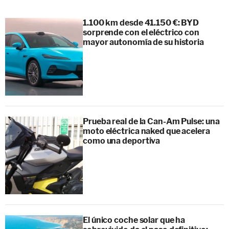
1.100 km desde 41.150 €: BYD
sorprende con el eléctrico con
mayor autonomía de su historia
Prueba real de la Can-Am Pulse: una
moto eléctrica naked que acelera
como una deportiva
El único coche solar que ha