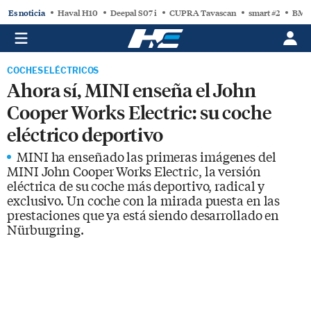
Es noticia
Haval H10
Deepal S07 i
CUPRA Tavascan
smart #2
BMW
COCHES ELÉCTRICOS
Ahora sí, MINI enseña el John
Cooper Works Electric: su coche
eléctrico deportivo
MINI ha enseñado las primeras imágenes del
MINI John Cooper Works Electric, la versión
eléctrica de su coche más deportivo, radical y
exclusivo. Un coche con la mirada puesta en las
prestaciones que ya está siendo desarrollado en
Nürburgring.