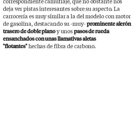
correspondiente camuflaje, que no obstante nos
deja ver pistas interesantes sobre su aspecto. La
carrocería es muy similar a la del modelo con motor
de gasolina, destacando su -muy-
prominente alerón
y unos
trasero de doble plano
pasos de rueda
ensanchados con unas llamativas aletas
hechas de fibra de carbono.
"flotantes"