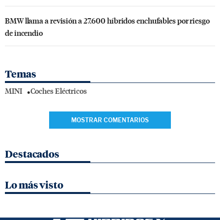
BMW llama a revisión a 27.600 híbridos enchufables por riesgo
de incendio
Temas
MINI
Coches Eléctricos
MOSTRAR COMENTARIOS
Destacados
Lo más visto