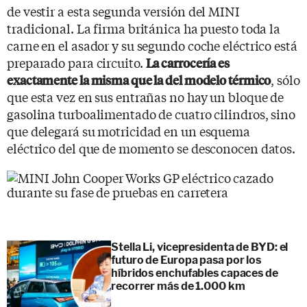
de vestir a esta segunda versión del MINI
tradicional. La firma británica ha puesto toda la
carne en el asador y su segundo coche eléctrico está
preparado para circuito.
La carrocería es
, sólo
exactamente la misma que la del modelo térmico
que esta vez en sus entrañas no hay un bloque de
gasolina turboalimentado de cuatro cilindros, sino
que delegará su motricidad en un esquema
eléctrico del que de momento se desconocen datos.
Stella Li, vicepresidenta de BYD: el
futuro de Europa pasa por los
híbridos enchufables capaces de
recorrer más de 1.000 km