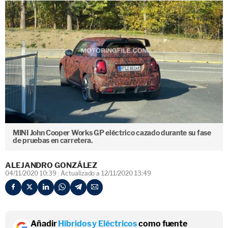
MINI John Cooper Works GP eléctrico cazado durante su fase
de pruebas en carretera.
ALEJANDRO GONZÁLEZ
04/11/2020 10:39
Actualizado a 12/11/2020 13:49
Añadir
Híbridos y Eléctricos
como fuente