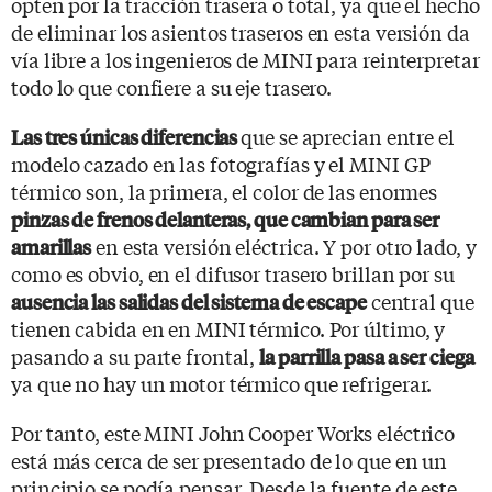
opten por la tracción trasera o total, ya que el hecho
de eliminar los asientos traseros en esta versión da
vía libre a los ingenieros de MINI para reinterpretar
todo lo que confiere a su eje trasero.
que se aprecian entre el
Las tres únicas diferencias
modelo cazado en las fotografías y el MINI GP
térmico son, la primera, el color de las enormes
pinzas de frenos delanteras, que cambian para ser
en esta versión eléctrica. Y por otro lado, y
amarillas
como es obvio, en el difusor trasero brillan por su
central que
ausencia las salidas del sistema de escape
tienen cabida en en MINI térmico. Por último, y
pasando a su parte frontal,
la parrilla pasa a ser ciega
ya que no hay un motor térmico que refrigerar.
Por tanto, este MINI John Cooper Works eléctrico
está más cerca de ser presentado de lo que en un
principio se podía pensar. Desde la fuente de este