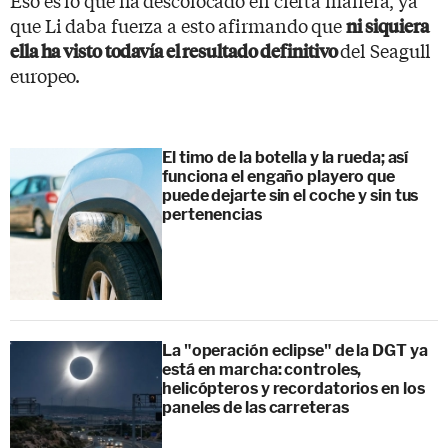
que Li daba fuerza a esto afirmando que
ni siquiera
del Seagull
ella ha visto todavía el resultado definitivo
europeo.
El timo de la botella y la rueda; así
funciona el engaño playero que
puede dejarte sin el coche y sin tus
pertenencias
La "operación eclipse" de la DGT ya
está en marcha: controles,
helicópteros y recordatorios en los
paneles de las carreteras