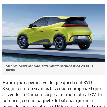
Su precio estimado de lanzamiento sería de unos 20.000
euros.
Habrá que esperar a ver lo que queda del BYD
Seagull cuando veamos la versión europea. El que
se vende en China incorpora un motor de 74 CV de
potencia, con un paquete de baterías que en el
mejor de los casos ofrece 39 kWh de capacidad y que