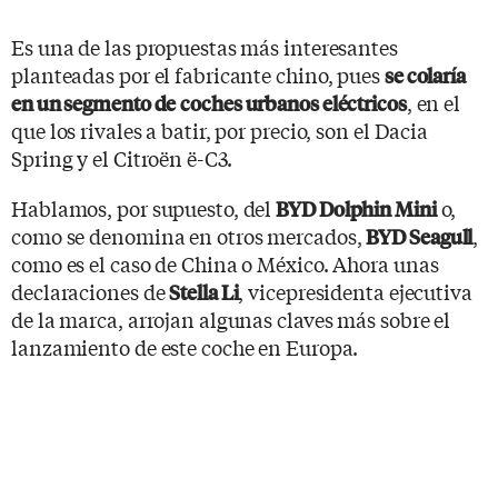
Es una de las propuestas más interesantes
planteadas por el fabricante chino, pues
se colaría
, en el
en un segmento de
coches urbanos eléctricos
que los rivales a batir, por precio, son el Dacia
Spring y el Citroën ë-C3.
Hablamos, por supuesto, del
o,
BYD Dolphin Mini
como se denomina en otros mercados,
,
BYD Seagull
como es el caso de China o México. Ahora unas
declaraciones de
, vicepresidenta ejecutiva
Stella Li
de la marca, arrojan algunas claves más sobre el
lanzamiento de este coche en Europa.