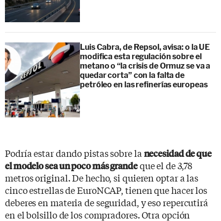
Luis Cabra, de Repsol, avisa: o la UE
modifica esta regulación sobre el
metano o “la crisis de Ormuz se va a
quedar corta” con la falta de
petróleo en las refinerías europeas
Podría estar dando pistas sobre la
necesidad de que
que el de 3,78
el modelo sea un poco más grande
metros original. De hecho, si quieren optar a las
cinco estrellas de EuroNCAP, tienen que hacer los
deberes en materia de seguridad, y eso repercutirá
en el bolsillo de los compradores. Otra opción