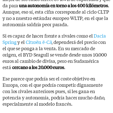
da para
.
una autonomía en torno a los 400 kilómetros
Aunque, eso sí, esta cifra corresponde al ciclo CLTP
y no a nuestro estándar europeo WLTP, en el que la
autonomía saldría peor parada.
Si es capaz de hacer frente a rivales como el
Dacia
Spring
y el
Citroën ë-C3
, dependerá del precio con
el que se ponga a la venta. En su mercado de
origen, el BYD Seagull se vende desde unos 10.000
euros al cambio de divisa, pero en Sudamérica
está
.
cercano a los 20.000 euros
Ese parece que podría ser el coste objetivo en
Europa, con el que podría competir dignamente
con los rivales anteriores pues, si les gana en
potencia y autonomía, podría hacer mucho daño,
especialmente al modelo francés.