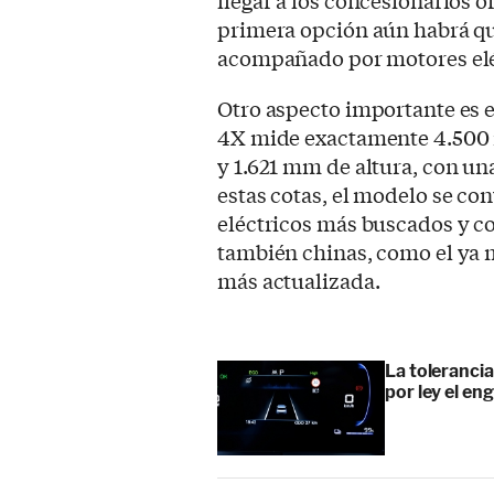
primera opción aún habrá qu
acompañado por motores eléc
Otro aspecto importante es 
4X mide exactamente 4.500 
y 1.621 mm de altura, con un
estas cotas, el modelo se c
eléctricos más buscados y co
también chinas, como el ya 
más actualizada.
La tolerancia
por ley el en