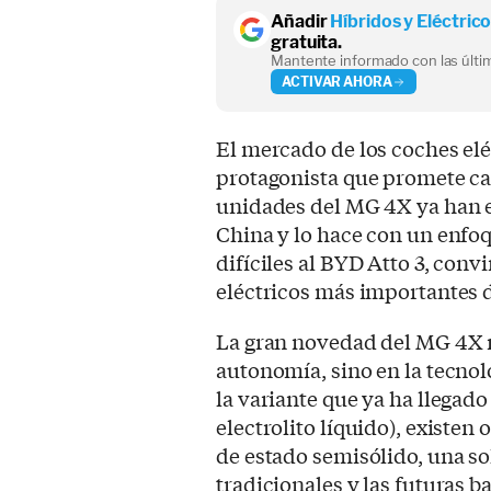
Añadir
Híbridos y Eléctric
gratuita.
Mantente informado con las últim
ACTIVAR AHORA
El mercado de los coches elé
protagonista que promete cam
unidades del MG 4X ya han e
China y lo hace con un enfo
difíciles al BYD Atto 3, conv
eléctricos más importantes d
La gran novedad del MG 4X n
autonomía, sino en la tecnol
la variante que ya ha llegado
electrolito líquido), existen 
de estado semisólido, una sol
tradicionales y las futuras b