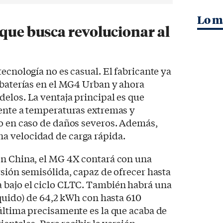
Lo m
 que busca revolucionar al
ecnología no es casual. El fabricante ya
 baterías en el MG4 Urban y ahora
elos. La ventaja principal es que
rente a temperaturas extremas y
io en caso de daños severos. Además,
a velocidad de carga rápida.
en China, el MG 4X contará con una
rsión semisólida, capaz de ofrecer hasta
 bajo el ciclo CLTC. También habrá una
íquido) de 64,2 kWh con hasta 610
última precisamente es la que acaba de
ientales. Para recibir la versión