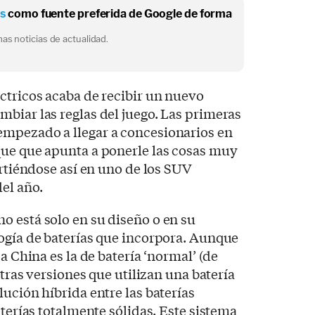
os
como fuente preferida de Google de forma
as noticias de actualidad.
ctricos acaba de recibir un nuevo
biar las reglas del juego. Las primeras
mpezado a llegar a concesionarios en
que que apunta a ponerle las cosas muy
irtiéndose así en uno de los SUV
el año.
o está solo en su diseño o en su
ogía de baterías que incorpora. Aunque
 a China es la de batería ‘normal’ (de
otras versiones que utilizan una batería
ución híbrida entre las baterías
aterías totalmente sólidas. Este sistema