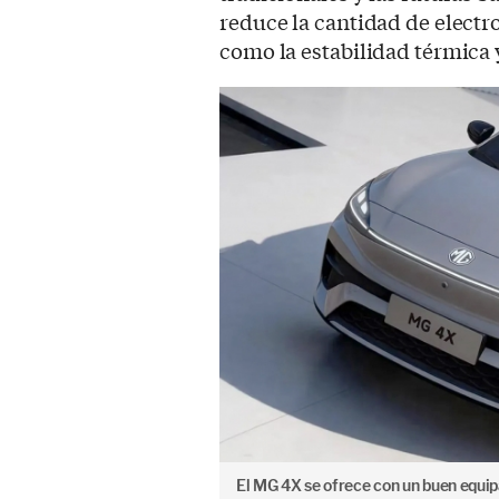
reduce la cantidad de electro
como la estabilidad térmica 
El MG 4X se ofrece con un buen equip