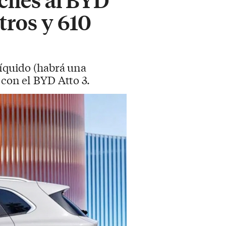
tros y 610
líquido (habrá una
 con el BYD Atto 3.