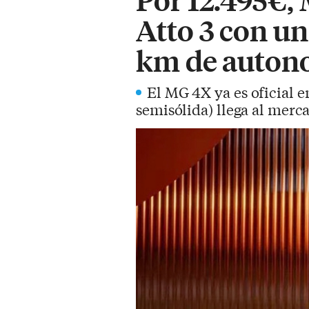
Atto 3 con un
km de auton
El MG 4X ya es oficial e
semisólida) llega al merca