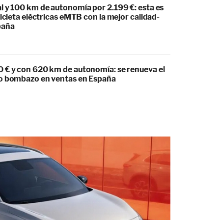
l y 100 km de autonomía por 2.199 €: esta es
cicleta eléctricas eMTB con la mejor calidad-
paña
 € y con 620 km de autonomía: se renueva el
o bombazo en ventas en España