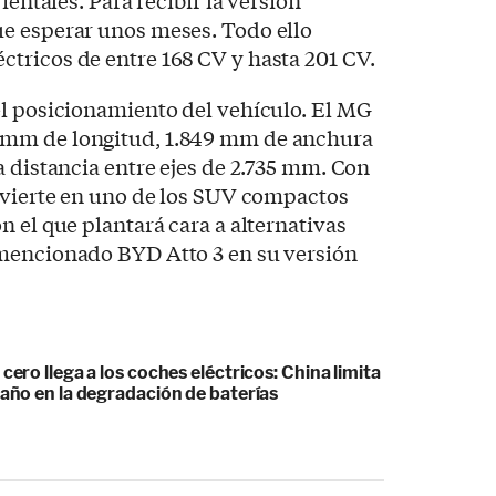
e esperar unos meses. Todo ello
tricos de entre 168 CV y hasta 201 CV.
el posicionamiento del vehículo. El MG
mm de longitud, 1.849 mm de anchura
a distancia entre ejes de 2.735 mm. Con
onvierte en uno de los SUV compactos
n el que plantará cara a alternativas
mencionado BYD Atto 3 en su versión
 cero llega a los coches eléctricos: China limita
gaño en la degradación de baterías