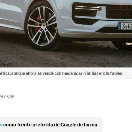
ética, aunque ahora se vende con mecánicas híbridas enchufables
24 08:55
os
como fuente preferida de Google de forma