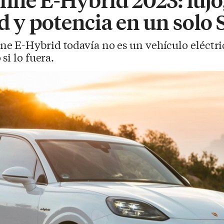
d y potencia en un solo
e E-Hybrid todavía no es un vehículo eléctric
si lo fuera.