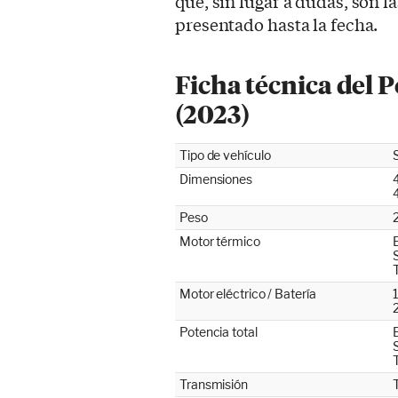
que, sin lugar a dudas, son l
presentado hasta la fecha.
Ficha técnica del 
(2023)
Tipo de vehículo
Dimensiones
Peso
Motor térmico
Motor eléctrico / Batería
2
Potencia total
Transmisión