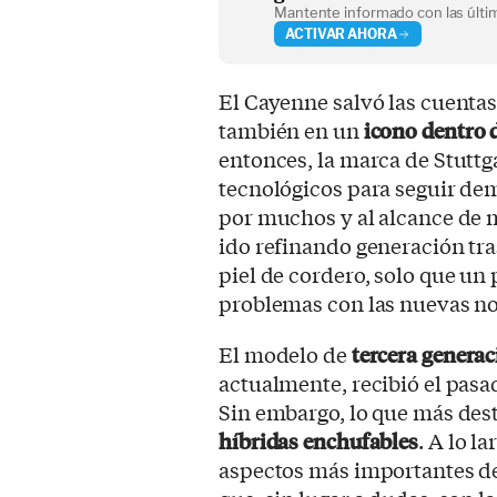
Mantente informado con las últim
ACTIVAR AHORA
El Cayenne salvó las cuentas
también en un
icono dentro 
entonces, la marca de Stuttg
tecnológicos para seguir de
por muchos y al alcance de 
ido refinando generación tra
piel de cordero, solo que un
problemas con las nuevas n
El modelo de
tercera genera
actualmente, recibió el pasa
Sin embargo, lo que más des
híbridas enchufables
. A lo l
aspectos más importantes de