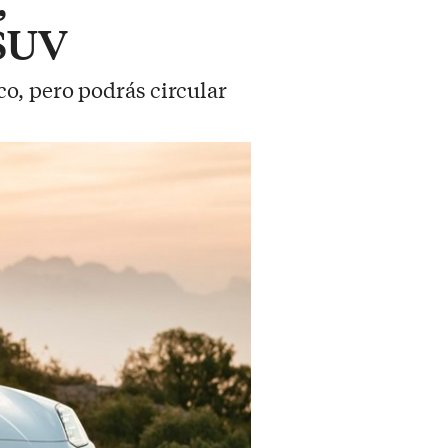
 SUV
o, pero podrás circular