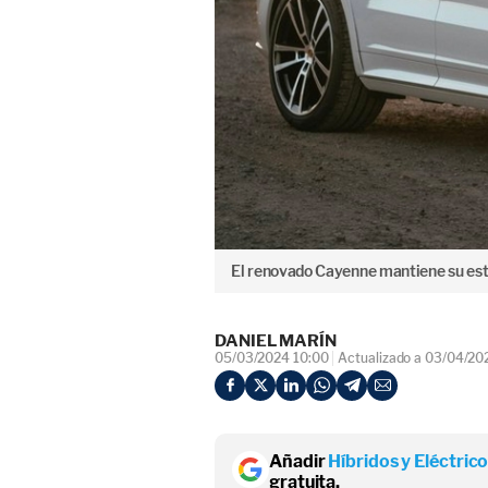
El renovado Cayenne mantiene su est
DANIEL MARÍN
05/03/2024 10:00
Actualizado a 03/04/20
Añadir
Híbridos y Eléctric
gratuita.