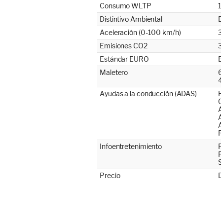
Consumo WLTP
Distintivo Ambiental
Aceleración (0-100 km/h)
3
Emisiones CO2
Estándar EURO
Maletero
Ayudas a la conducción (ADAS)
Infoentretenimiento
Precio