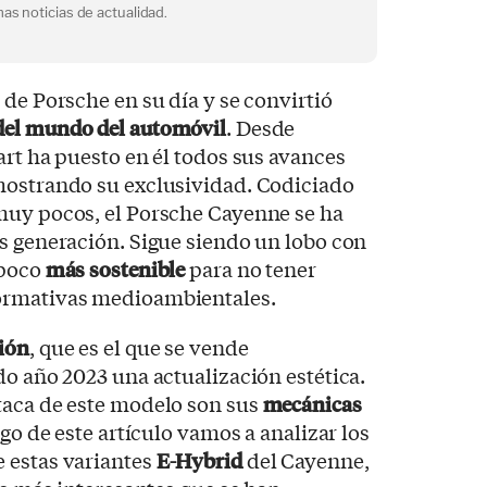
as noticias de actualidad.
 de Porsche en su día y se convirtió
del mundo del automóvil
. Desde
art ha puesto en él todos sus avances
mostrando su exclusividad. Codiciado
muy pocos, el Porsche Cayenne se ha
s generación. Sigue siendo un lobo con
 poco
más sostenible
para no tener
ormativas medioambientales.
ción
, que es el que se vende
do año 2023 una actualización estética.
taca de este modelo son sus
mecánicas
argo de este artículo vamos a analizar los
 estas variantes
E-Hybrid
del Cayenne,