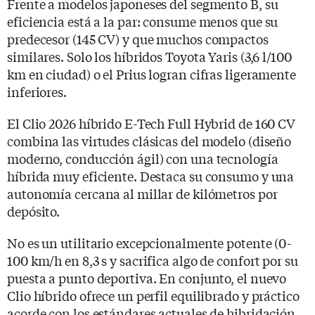
Frente a modelos japoneses del segmento B, su
eficiencia está a la par: consume menos que su
predecesor (145 CV) y que muchos compactos
similares. Solo los híbridos Toyota Yaris (3,6 l/100
km en ciudad) o el Prius logran cifras ligeramente
inferiores.
El Clio 2026 híbrido E-Tech Full Hybrid de 160 CV
combina las virtudes clásicas del modelo (diseño
moderno, conducción ágil) con una tecnología
híbrida muy eficiente. Destaca su consumo y una
autonomía cercana al millar de kilómetros por
depósito.
No es un utilitario excepcionalmente potente (0-
100 km/h en 8,3 s y sacrifica algo de confort por su
puesta a punto deportiva. En conjunto, el nuevo
Clio híbrido ofrece un perfil equilibrado y práctico
acorde con los estándares actuales de hibridación.