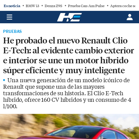
Es noticia
BMW i3
Denza Z9S
Prueba Can-Am Pulse
Aptera coche sol
PRUEBAS
He probado el nuevo Renault Clio
E-Tech: al evidente cambio exterior
e interior se une un motor híbrido
súper eficiente y muy inteligente
Una nueva generación de un modelo icónico de
Renault que supone una de las mayores
transformaciones de su historia. El Clio E-Tech
híbrido, ofrece 160 CV híbridos y un consumo de 4
l/100.