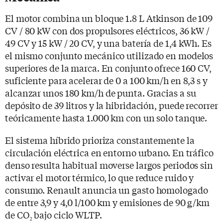
El motor combina un bloque 1.8 L Atkinson de 109
CV / 80 kW con dos propulsores eléctricos, 36 kW /
49 CV y 15 kW / 20 CV, y una batería de 1,4 kWh. Es
el mismo conjunto mecánico utilizado en modelos
superiores de la marca. En conjunto ofrece 160 CV,
suficiente para acelerar de 0 a 100 km/h en 8,3 s y
alcanzar unos 180 km/h de punta. Gracias a su
depósito de 39 litros y la hibridación, puede recorrer
teóricamente hasta 1.000 km con un solo tanque.
El sistema híbrido prioriza constantemente la
circulación eléctrica en entorno urbano. En tráfico
denso resulta habitual moverse largos periodos sin
activar el motor térmico, lo que reduce ruido y
consumo. Renault anuncia un gasto homologado
de entre 3,9 y 4,0 l/100 km y emisiones de 90 g/km
de CO₂ bajo ciclo WLTP.