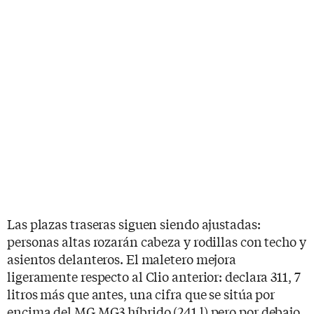
Las plazas traseras siguen siendo ajustadas:
personas altas rozarán cabeza y rodillas con techo y
asientos delanteros. El maletero mejora
ligeramente respecto al Clio anterior: declara 311, 7
litros más que antes, una cifra que se sitúa por
encima del MG MG3 híbrido (241 l) pero por debajo