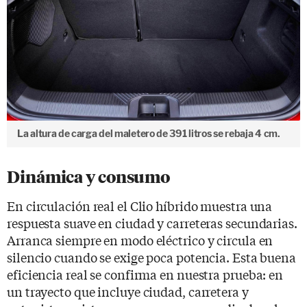
La altura de carga del maletero de 391 litros se rebaja 4 cm.
Dinámica y consumo
En circulación real el Clio híbrido muestra una
respuesta suave en ciudad y carreteras secundarias.
Arranca siempre en modo eléctrico y circula en
silencio cuando se exige poca potencia. Esta buena
eficiencia real se confirma en nuestra prueba: en
un trayecto que incluye ciudad, carretera y