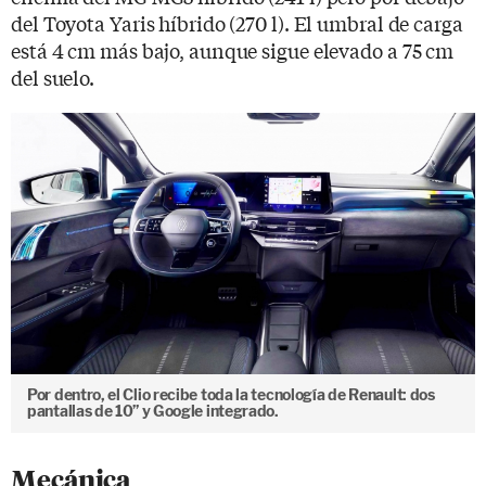
del Toyota Yaris híbrido (270 l). El umbral de carga
está 4 cm más bajo, aunque sigue elevado a 75 cm
del suelo.
Por dentro, el Clio recibe toda la tecnología de Renault: dos
pantallas de 10’’ y Google integrado.
Mecánica