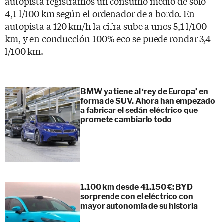
autopista registramos un consumo medio de solo
4,1 l/100 km según el ordenador de a bordo. En
autopista a 120 km/h la cifra sube a unos 5,1 l/100
km, y en conducción 100% eco se puede rondar 3,4
l/100 km.
BMW ya tiene al ‘rey de Europa’ en
forma de SUV. Ahora han empezado
a fabricar el sedán eléctrico que
promete cambiarlo todo
1.100 km desde 41.150 €: BYD
sorprende con el eléctrico con
mayor autonomía de su historia