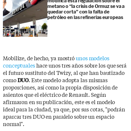
modifica esta regulación sobre el
metano o “la crisis de Ormuz se va a
quedar corta” con la falta de
petróleo en las refinerías europeas
Mobilize, de hecho, ya mostró
unos modelos
conceptuales
hace unos tres años sobre los que será
el futuro sustituto del Twizy, al que han bautizado
como
. Este modelo adopta las mismas
DUO
proporciones, así como la propia disposición de
asientos que el eléctrico de Renault. Según
afirmaron en su publicación, este es el modelo
ideal para la ciudad, ya que, por sus cotas, "podrán
aparcar tres DUO en paralelo sobre un espacio
normal".