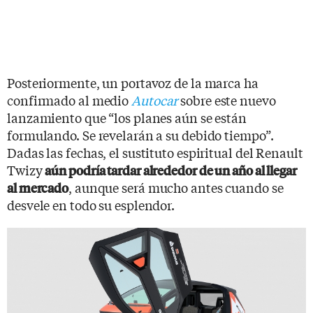
Posteriormente, un portavoz de la marca ha
confirmado al medio
Autocar
sobre este nuevo
lanzamiento que “los planes aún se están
formulando. Se revelarán a su debido tiempo”.
Dadas las fechas, el sustituto espiritual del Renault
Twizy
aún podría tardar alrededor de un año al llegar
, aunque será mucho antes cuando se
al mercado
desvele en todo su esplendor.