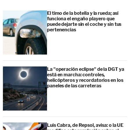
El timo de la botella y la rueda; así
funciona el engaño playero que
puede dejarte sin el coche y sin tus
pertenencias
La "operación eclipse" de la DGT ya
está en marcha: controles,
helicópteros y recordatorios en los
paneles de las carreteras
Luis Cabra, de Repsol, avisa: o la UE