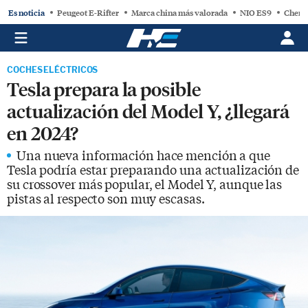
Es noticia
Peugeot E-Rifter
Marca china más valorada
NIO ES9
Chery
COCHES ELÉCTRICOS
Tesla prepara la posible
actualización del Model Y, ¿llegará
en 2024?
Una nueva información hace mención a que
Tesla podría estar preparando una actualización de
su crossover más popular, el Model Y, aunque las
pistas al respecto son muy escasas.