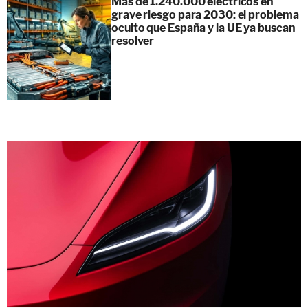
Más de 1.240.000 eléctricos en
grave riesgo para 2030: el problema
oculto que España y la UE ya buscan
resolver