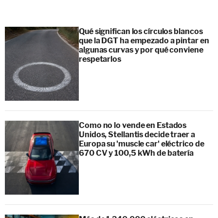
Qué significan los círculos blancos
que la DGT ha empezado a pintar en
algunas curvas y por qué conviene
respetarlos
Como no lo vende en Estados
Unidos, Stellantis decide traer a
Europa su 'muscle car' eléctrico de
670 CV y 100,5 kWh de batería