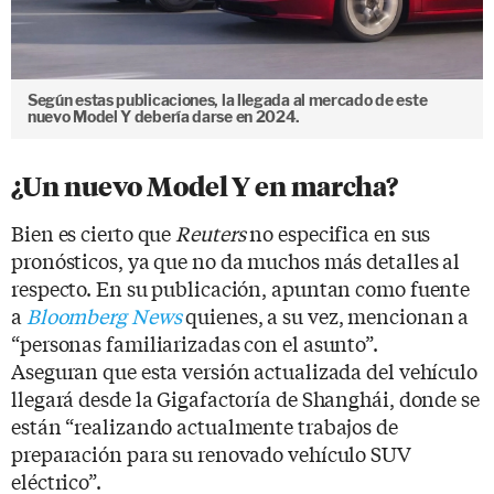
Según estas publicaciones, la llegada al mercado de este
nuevo Model Y debería darse en 2024.
¿Un nuevo Model Y en marcha?
Bien es cierto que
Reuters
no especifica en sus
pronósticos, ya que no da muchos más detalles al
respecto. En su publicación, apuntan como fuente
a
Bloomberg News
quienes, a su vez, mencionan a
“personas familiarizadas con el asunto”.
Aseguran que esta versión actualizada del vehículo
llegará desde la Gigafactoría de Shanghái, donde se
están “realizando actualmente trabajos de
preparación para su renovado vehículo SUV
eléctrico”.