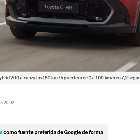
ybrid 200 alcanza los 180 km7h y acelera de 0 a 100 km/h en 7,2 segu
25 20:02
os
como fuente preferida de Google de forma