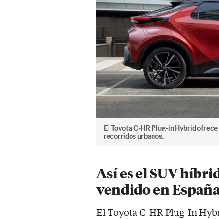
El Toyota C-HR Plug-in Hybrid ofrece
recorridos urbanos.
Así es el SUV híbr
vendido en Españ
El Toyota C-HR Plug-In Hybr