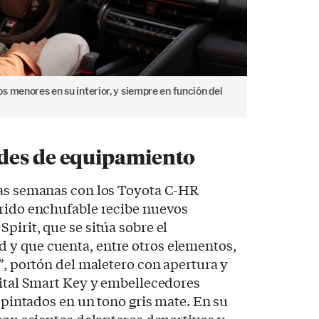
 menores en su interior, y siempre en función del
des de equipamiento
nas semanas con los Toyota C-HR
brido enchufable recibe nuevos
pirit, que se sitúa sobre el
y que cuenta, entre otros elementos,
9”, portón del maletero con apertura y
gital Smart Key y embellecedores
o pintados en un tono gris mate. En su