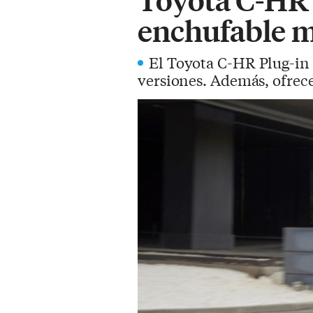
enchufable m
El Toyota C-HR Plug-in
versiones. Además, ofrec