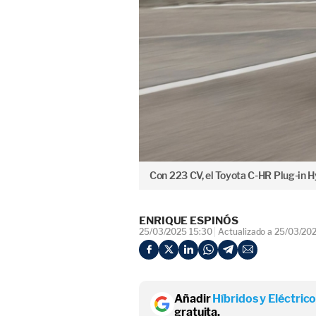
Con 223 CV, el Toyota C-HR Plug-in H
ENRIQUE ESPINÓS
25/03/2025 15:30
Actualizado a 25/03/20
Añadir
Híbridos y Eléctric
gratuita.