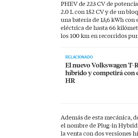
PHEV de 223 CV de potencia
2.0 L con 152 CV y de un blo
una batería de 13,6 kWh con
eléctrica de hasta 66 kilóme
los 100 km en recorridos pu
RELACIONADO
El nuevo Volkswagen T-R
híbrido y competirá con 
HR
Además de esta mecánica, 
el nombre de Plug-in Hybrid
la venta con dos versiones h