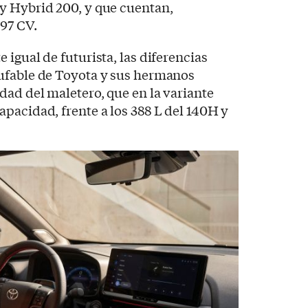
y Hybrid 200, y que cuentan,
97 CV.
igual de futurista, las diferencias
ufable de Toyota y sus hermanos
dad del maletero, que en la variante
pacidad, frente a los 388 L del 140H y