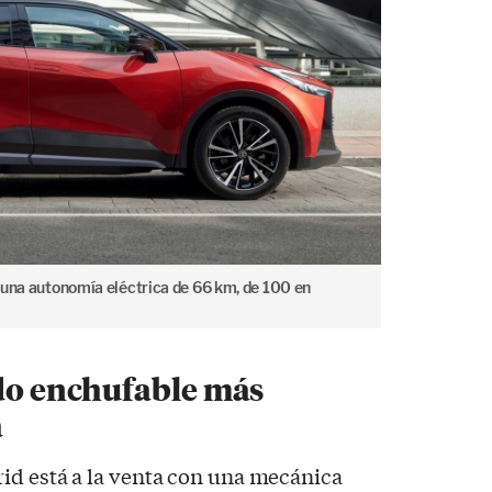
 una autonomía eléctrica de 66 km, de 100 en
ido enchufable más
a
id está a la venta con una mecánica