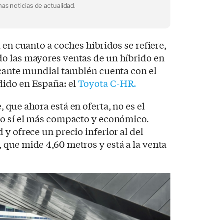
as noticias de actualidad.
 en cuanto a coches híbridos se refiere,
 las mayores ventas de un híbrido en
icante mundial también cuenta con el
dido en España: el
Toyota C-HR.
 que ahora está en oferta, no es el
ro sí el más compacto y económico.
y ofrece un precio inferior al del
que mide 4,60 metros y está a la venta