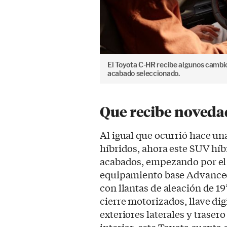
El Toyota C-HR recibe algunos cambios
acabado seleccionado.
Que recibe noveda
Al igual que ocurrió hace u
híbridos, ahora este SUV hí
acabados, empezando por el S
equipamiento base Advanced 
con llantas de aleación de 1
cierre motorizados, llave di
exteriores laterales y traser