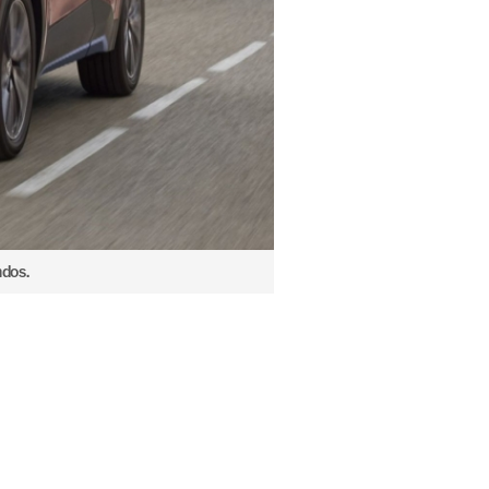
ndos.