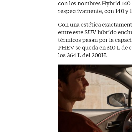
con los nombres Hybrid 140 
respectivamente, con 140 y 1
Con una estética exactamente 
entre este SUV híbrido ench
térmicos pasan por la capaci
PHEV se queda en 310 L de ca
los 364 L del 200H.