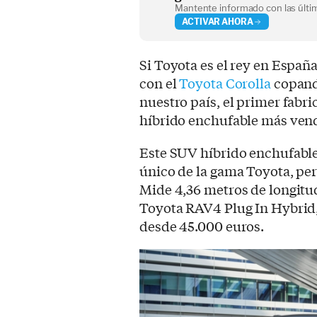
Mantente informado con las últim
ACTIVAR AHORA
Si Toyota es el rey en España
con el
Toyota Corolla
copando
nuestro país, el primer fabr
híbrido enchufable más ven
Este SUV híbrido enchufable,
único de la gama Toyota, pe
Mide 4,36 metros de longitud 
Toyota RAV4 Plug In Hybrid, 
desde 45.000 euros.