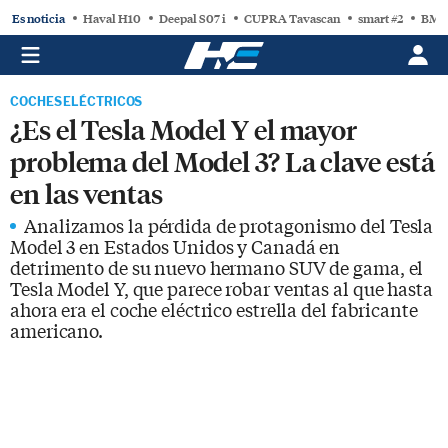
Es noticia
Haval H10
Deepal S07 i
CUPRA Tavascan
smart #2
BMW
COCHES ELÉCTRICOS
¿Es el Tesla Model Y el mayor
problema del Model 3? La clave está
en las ventas
Analizamos la pérdida de protagonismo del Tesla
Model 3 en Estados Unidos y Canadá en
detrimento de su nuevo hermano SUV de gama, el
Tesla Model Y, que parece robar ventas al que hasta
ahora era el coche eléctrico estrella del fabricante
americano.