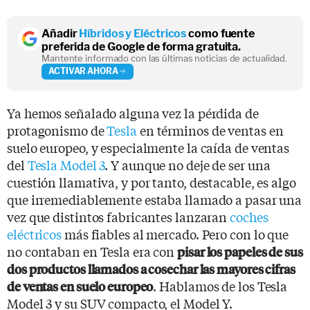
Añadir
Híbridos y Eléctricos
como fuente
preferida de Google de forma gratuita.
Mantente informado con las últimas noticias de actualidad.
ACTIVAR AHORA
Ya hemos señalado alguna vez la pérdida de
protagonismo de
Tesla
en términos de ventas en
suelo europeo, y especialmente la caída de ventas
del
Tesla Model 3
. Y aunque no deje de ser una
cuestión llamativa, y por tanto, destacable, es algo
que irremediablemente estaba llamado a pasar una
vez que distintos fabricantes lanzaran
coches
eléctricos
más fiables al mercado. Pero con lo que
no contaban en Tesla era con
pisar los papeles de sus
dos productos llamados a cosechar las mayores cifras
. Hablamos de los Tesla
de ventas en suelo europeo
Model 3 y su SUV compacto, el Model Y.