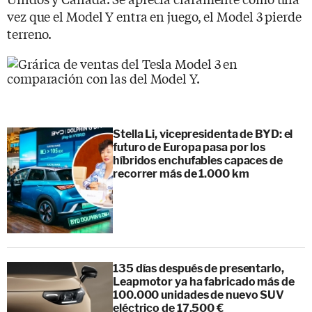
vez que el Model Y entra en juego, el Model 3 pierde
terreno.
Stella Li, vicepresidenta de BYD: el
futuro de Europa pasa por los
híbridos enchufables capaces de
recorrer más de 1.000 km
135 días después de presentarlo,
Leapmotor ya ha fabricado más de
100.000 unidades de nuevo SUV
eléctrico de 17.500 €