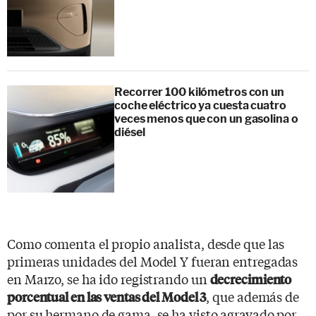
Recorrer 100 kilómetros con un
coche eléctrico ya cuesta cuatro
veces menos que con un gasolina o
diésel
Como comenta el propio analista, desde que las
primeras unidades del Model Y fueran entregadas
en Marzo, se ha ido registrando un
decrecimiento
, que además de
porcentual en las ventas del Model 3
por su hermano de gama, se ha visto agravado por