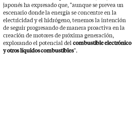
japonés ha expresado que, "aunque se prevea un
escenario donde la energía se concentre en la
electricidad y el hidrógeno, tenemos la intención
de seguir progresando de manera proactiva en la
creación de motores de próxima generación,
explorando el potencial del
combustible electrónico
".
y otros líquidos combustibles