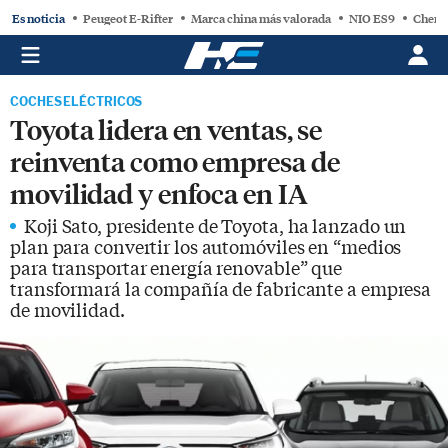
Es noticia
Peugeot E-Rifter
Marca china más valorada
NIO ES9
Chery
COCHES ELÉCTRICOS
Toyota lidera en ventas, se
reinventa como empresa de
movilidad y enfoca en IA
Koji Sato, presidente de Toyota, ha lanzado un
plan para convertir los automóviles en “medios
para transportar energía renovable” que
transformará la compañía de fabricante a empresa
de movilidad.