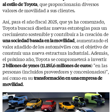
, que proporcionarán diversos
al estilo de Toyota
valores de movilidad a sus clientes.
Así, para el año fiscal 2025, que ya ha comenzado,
Toyota buscará diseñar nuevas estrategias para un
crecimiento sostenible y contribuir a la creación de
, aumentando el
una sociedad basada en la movilidad
valor añadido de los automóviles con el objetivo de
construir una nueva estructura industrial. Además,
el próximo año, Toyota se comprometerá a invertir
) "en las
2 billones de yenes (11.185,6 millones de euros
personas (incluidos proveedores y concesionarios)",
así como en su
transformación en una empresa de
.
movilidad