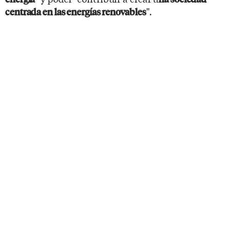
".
centrada en las energías renovables