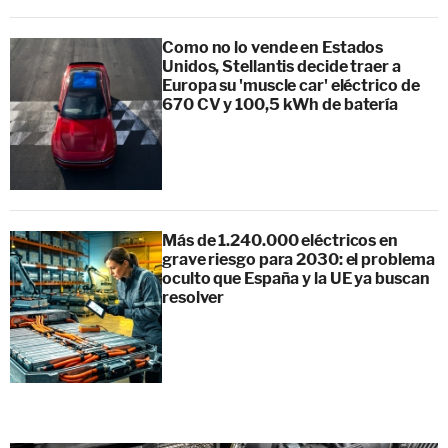
Como no lo vende en Estados
Unidos, Stellantis decide traer a
Europa su 'muscle car' eléctrico de
670 CV y 100,5 kWh de batería
Más de 1.240.000 eléctricos en
grave riesgo para 2030: el problema
oculto que España y la UE ya buscan
resolver