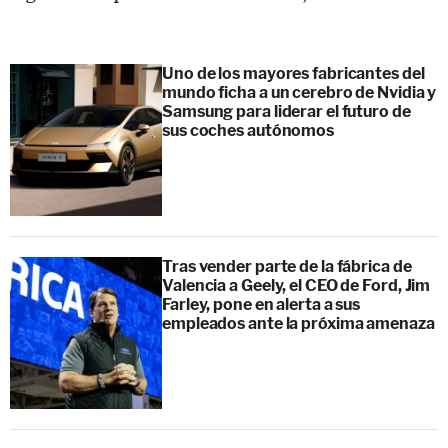
Uno de los mayores fabricantes del
mundo ficha a un cerebro de Nvidia y
Samsung para liderar el futuro de
sus coches autónomos
Tras vender parte de la fábrica de
Valencia a Geely, el CEO de Ford, Jim
Farley, pone en alerta a sus
empleados ante la próxima amenaza