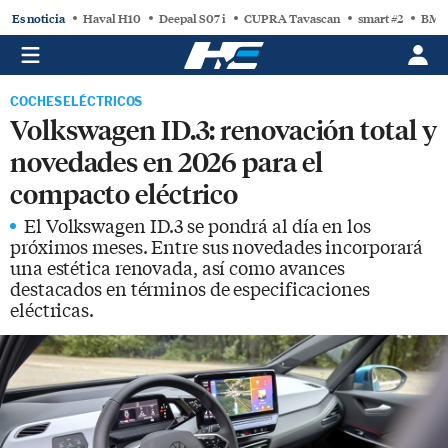
Es noticia
Haval H10
Deepal S07 i
CUPRA Tavascan
smart #2
BMW
COCHES ELÉCTRICOS
Volkswagen ID.3: renovación total y
novedades en 2026 para el
compacto eléctrico
El Volkswagen ID.3 se pondrá al día en los
próximos meses. Entre sus novedades incorporará
una estética renovada, así como avances
destacados en términos de especificaciones
eléctricas.