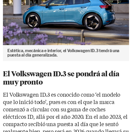
Estética, mecánica e interior, el Volkswagen ID.3 tendrá una
puesta al día generalizada.
El Volkswagen ID.3 se pondrá al día
muy pronto
El Volkswagen ID.3 es conocido como ‘el modelo
que lo inició todo’, pues es con el que la marca
comenzó a circular con su gama de coches
eléctricos ID, allá por el año 2020. En el año 2023, el
compacto recibió una puesta al día que le sentó
realmente bien, pero será en 2026 cuando llegará su