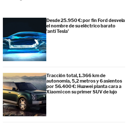
Desde 25.950 €: por fin Ford desvela
el nombre de su eléctrico barato
'anti Tesla'
Tracción total, 1.366 km de
autonomía, 5,2 metros y 6 asientos
por 56.400 €: Huawei planta cara a
Xiaomi con su primer SUV de lujo