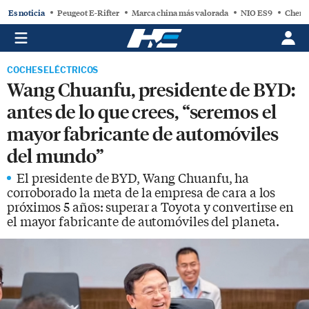
Es noticia
Peugeot E-Rifter
Marca china más valorada
NIO ES9
Chery
COCHES ELÉCTRICOS
Wang Chuanfu, presidente de BYD:
antes de lo que crees, “seremos el
mayor fabricante de automóviles
del mundo”
El presidente de BYD, Wang Chuanfu, ha
corroborado la meta de la empresa de cara a los
próximos 5 años: superar a Toyota y convertirse en
el mayor fabricante de automóviles del planeta.