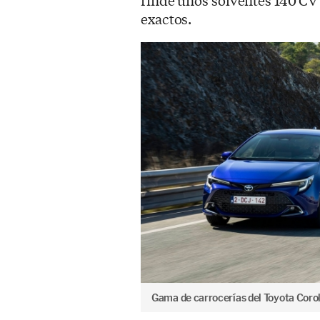
rinde unos solventes 140 CV 
exactos.
Gama de carrocerías del Toyota Corol