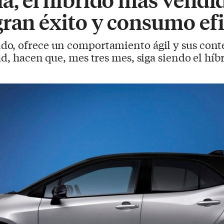
gran éxito y consumo efi
ido, ofrece un comportamiento ágil y sus con
ad, hacen que, mes tres mes, siga siendo el hí