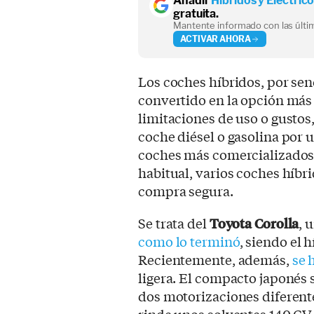
Añadir
Híbridos y Eléctric
gratuita.
Mantente informado con las últim
ACTIVAR AHORA
Los coches híbridos, por sen
convertido en la opción más
limitaciones de uso o gusto
coche diésel o gasolina por u
coches más comercializados
habitual, varios coches híbr
compra segura.
Se trata del
Toyota Corolla
, 
como lo terminó
, siendo el 
Recientemente, además,
se 
ligera. El compacto japonés s
dos motorizaciones diferente