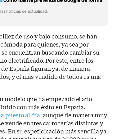
os
como fuente preferida de Google de forma
as noticias de actualidad.
cillez de uso y bajo consumo, se han
 cómoda para quienes, ya sea por
s, se encuentran buscando cambiar su
no electrificado. Por esto, entre los
 de España figuran ya, de manera
idos, y el más vendido de todos es una
un modelo que ha empezado el año
híbrido con más éxito en España.
ha puesto al día
, aunque de manera muy
e vende en tres carrocerías distintas y
s. En su espeficicación más sencilla ya