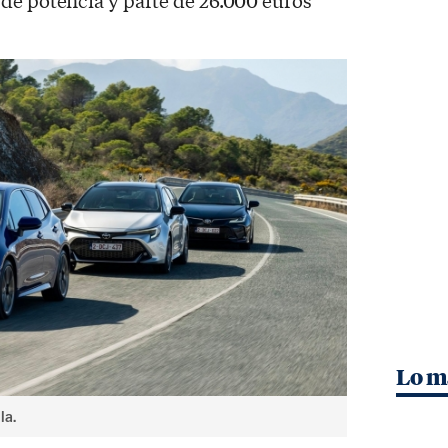
de potencia y parte de 26.000 euros
Lo m
la.