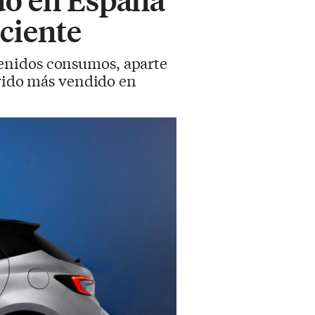
ciente
tenidos consumos, aparte
brido más vendido en