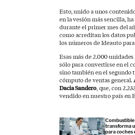
Esto, unido a unos contenid
en la vesión más sencilla, h
durante el primer mes del 
como acreditan los datos pu
los números de Ideauto para
Esas más de 2.000 unidades 
sólo para convertirse en el 
sino también en el segundo 
cómputo de ventas general.
Dacia Sandero
, que, con 2.2
vendido en nuestro país en 
Combustible '
transforma u
para coches 