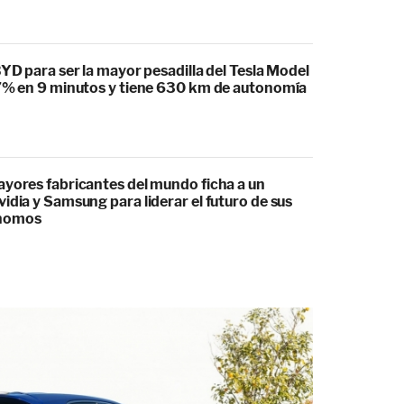
BYD para ser la mayor pesadilla del Tesla Model
97% en 9 minutos y tiene 630 km de autonomía
ayores fabricantes del mundo ficha a un
idia y Samsung para liderar el futuro de sus
ónomos