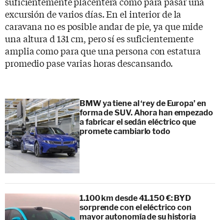
suficientemente placentera como para pasar una
excursión de varios días. En el interior de la
caravana no es posible andar de pie, ya que mide
una altura d 131 cm, pero sí es suficientemente
amplia como para que una persona con estatura
promedio pase varias horas descansando.
BMW ya tiene al ‘rey de Europa’ en
forma de SUV. Ahora han empezado
a fabricar el sedán eléctrico que
promete cambiarlo todo
1.100 km desde 41.150 €: BYD
sorprende con el eléctrico con
mayor autonomía de su historia