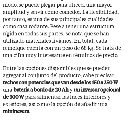
modo, se puede plegar para ofrecer una mayor
amplitud y servir como comedor. La flexibilidad,
por tanto, es una de sus principales cualidades
como casa rodante. Pese a tener una estructura
rígida en todas sus partes, se nota que se han
utilizado materiales livianos. En total, cada
remolque cuenta con un peso de 68 kg. Se trata de
una cifra muy interesante en términos de precio.
Entre las opciones disponibles que se pueden
agregar al conjunto del producto, cabe precisar
,
techos con potencias que van desde los 150 a 250 W
una
y
batería a bordo de 20 Ah
un inversor opcional
para alimentar las luces interiores y
de 300 W
exteriores, así como la opción de añadir una
.
mininevera