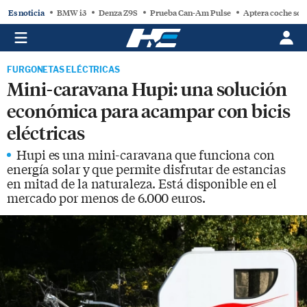
Es noticia
BMW i3
Denza Z9S
Prueba Can-Am Pulse
Aptera coche sol
FURGONETAS ELÉCTRICAS
Mini-caravana Hupi: una solución
económica para acampar con bicis
eléctricas
Hupi es una mini-caravana que funciona con
energía solar y que permite disfrutar de estancias
en mitad de la naturaleza. Está disponible en el
mercado por menos de 6.000 euros.