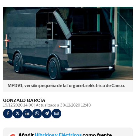
MPDV1, versión pequeña de la furgoneta eléctrica de Canoo.
GONZALO GARCÍA
19/12/2020 14:00
Actualizado a 30/12/2020 12:40
Añadir
Híbridos y Eléctricos
como fuente