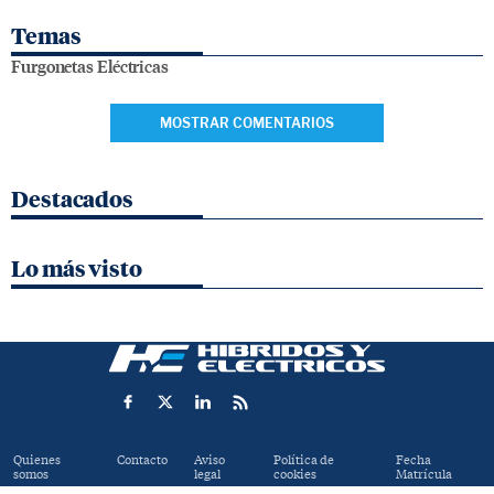
Temas
Furgonetas Eléctricas
MOSTRAR COMENTARIOS
Destacados
Lo más visto
Quienes
Contacto
Aviso
Política de
Fecha
somos
legal
cookies
Matrícula