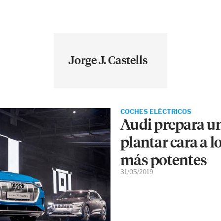
Jorge J. Castells
COCHES ELÉCTRICOS
Audi prepara un 
plantar cara a l
más potentes
31/05/2019