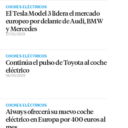
COCHES ELÉCTRICOS
El Tesla Model 3 lidera el mercado
europeo por delante de Audi, BMW
y Mercedes
07/05/2019
COCHES ELÉCTRICOS
Continúa el pulso de Toyota al coche
eléctrico
06/05/2019
COCHES ELÉCTRICOS
Aiways ofrecerá su nuevo coche
eléctrico en Europa por 400 euros al
mes