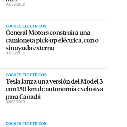
03/05/2019
COCHES ELÉCTRICOS
General Motors construirá una
camioneta pick-up eléctrica, con o
sin ayuda externa
03/05/2019
COCHES ELÉCTRICOS
Tesla lanza una versión del Model 3
con 150 km de autonomía exclusiva
para Canadá
02/05/2019
COCHES ELÉCTRICOS