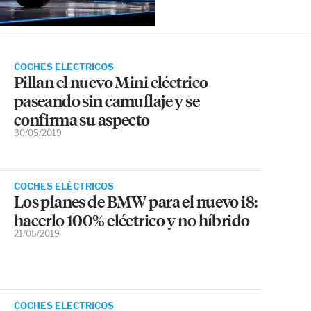
COCHES ELÉCTRICOS
Pillan el nuevo Mini eléctrico
paseando sin camuflaje y se
confirma su aspecto
30/05/2019
COCHES ELÉCTRICOS
Los planes de BMW para el nuevo i8:
hacerlo 100% eléctrico y no híbrido
21/05/2019
COCHES ELÉCTRICOS