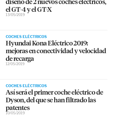
diseño de 2 nuevos coches eléctricos,
el GT-4 y el GT-X
13/05/2019
COCHES ELÉCTRICOS
Hyundai Kona Eléctrico 2019:
mejoras en conectividad y velocidad
de recarga
12/05/2019
COCHES ELÉCTRICOS
Así será el primer coche eléctrico de
Dyson, del que se han filtrado las
patentes
10/05/2019