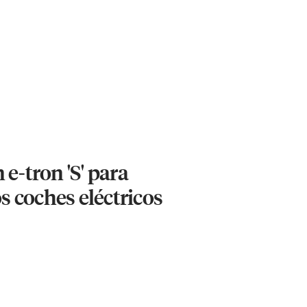
e-tron 'S' para
os coches eléctricos