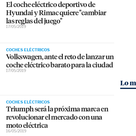
El coche eléctrico deportivo de
Hyundai y Rimac quiere "cambiar
las reglas del juego"
17/05/2019
COCHES ELÉCTRICOS
Volkswagen, ante el reto de lanzar un
coche eléctrico barato para la ciudad
17/05/2019
Lo m
COCHES ELÉCTRICOS
Triumph será la próxima marca en
revolucionar el mercado con una
moto eléctrica
16/05/2019