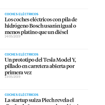
COCHES ELÉCTRICOS
Los coches eléctricos con pila de
hidrógeno Bosch usarán igual o
menos platino que un diésel
14/05/2019
COCHES ELÉCTRICOS
Un prototipo del Tesla Model Y,
pillado en carretera abierta por
primera vez
13/05/2019
COCHES ELÉCTRICOS
La startup suiza Piech revela el