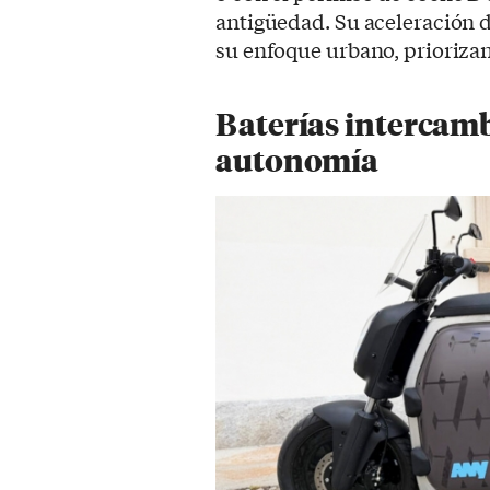
antigüedad. Su aceleración d
su enfoque urbano, prioriza
Baterías intercamb
autonomía