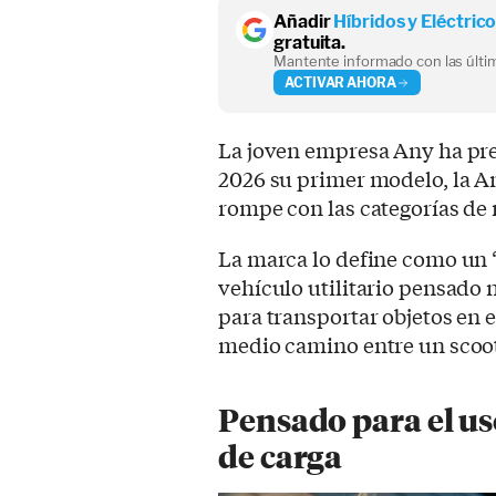
Añadir
Híbridos y Eléctric
gratuita.
Mantente informado con las últim
ACTIVAR AHORA
La joven empresa Any ha pr
2026 su primer modelo, la A
rompe con las categorías de 
La marca lo define como un “L
vehículo utilitario pensado 
para transportar objetos en el
medio camino entre un scoot
Pensado para el uso
de carga