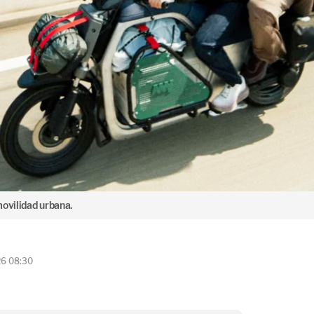
movilidad urbana.
26 08:30