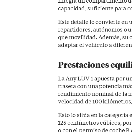
Integra un compartimento de 
capacidad, suficiente para 
Este detalle lo convierte en 
repartidores, autónomos o u
que movilidad. Además, su 
adaptar el vehículo a diferen
Prestaciones equil
La Any LUV 1 apuesta por un
trasera con una potencia máx
rendimiento nominal de la m
velocidad de 100 kilómetros
Esto lo sitúa en la categoría
125 centímetros cúbicos, po
o con el permiso de coche B