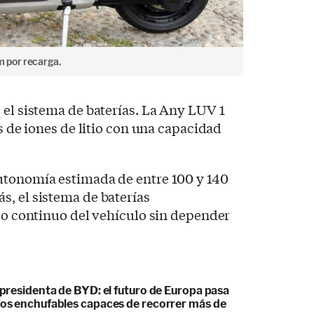
 por recarga.
 el sistema de baterías. La Any LUV 1
es de iones de litio con una capacidad
utonomía estimada de entre 100 y 140
, el sistema de baterías
uso continuo del vehículo sin depender
cepresidenta de BYD: el futuro de Europa pasa
idos enchufables capaces de recorrer más de