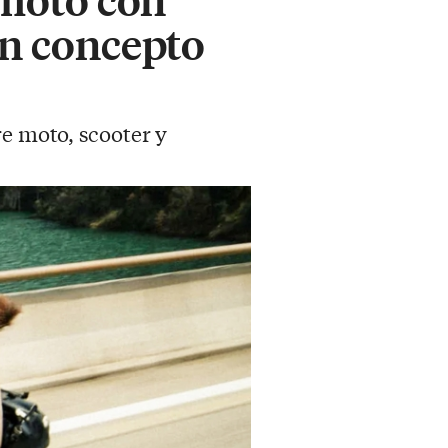
un concepto
re moto, scooter y