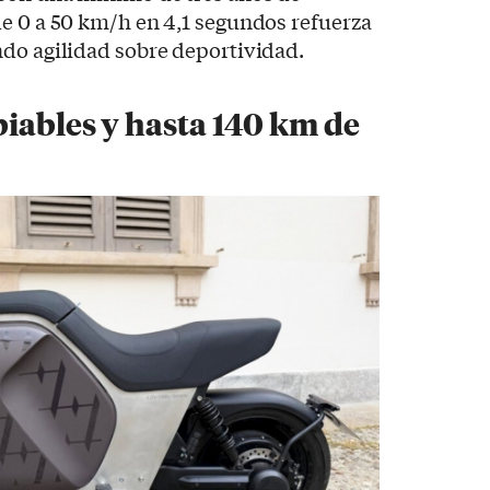
e 0 a 50 km/h en 4,1 segundos refuerza
ndo agilidad sobre deportividad.
iables y hasta 140 km de