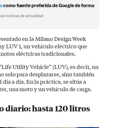
os
como fuente preferida de Google de forma
as noticias de actualidad.
esentado en la Milano Design Week
ny LUV 1, un vehículo eléctrico que
motos eléctricas tradicionales.
ife Utility Vehicle” (LUV), es decir, un
no solo para desplazarse, sino también
 día a día. En la práctica, se sitúa a
er, una moto y un vehículo de carga.
 diario: hasta 120 litros