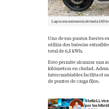
Logra una autonomía de hasta 140 km
Uno de sus puntos fuertes es
utiliza dos baterías extraíbl
total de 6,5 kWh.
Esto permite alcanzar una a
kilómetros en ciudad. Además
intercambiables facilita el 
de puntos de carga fijos.
Stella Li, vi
por los híbr