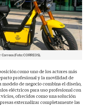
 Correos (Foto: CORREOS).
posición como uno de los actores más
eparto profesional y la movilidad de
su modelo de negocio combina el diseño,
ulos eléctricos para uso profesional con
rvicios, ofrecidos como una solución
mpresas externalizar completamente las