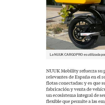
La NUUK CARGOPRO es utilizada por
NUUK Mobility refuerza su 
relevantes de España en el r
flotas conectadas: y es que 
fabricación y venta de vehíc
un ecosistema integral de se
flexible que permite a las e