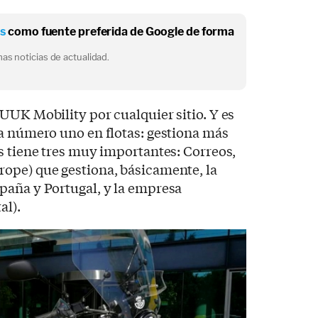
os
como fuente preferida de Google de forma
as noticias de actualidad.
UUK Mobility por cualquier sitio. Y es
a número uno en flotas: gestiona más
s tiene tres muy importantes: Correos,
ope) que gestiona, básicamente, la
paña y Portugal, y la empresa
al).