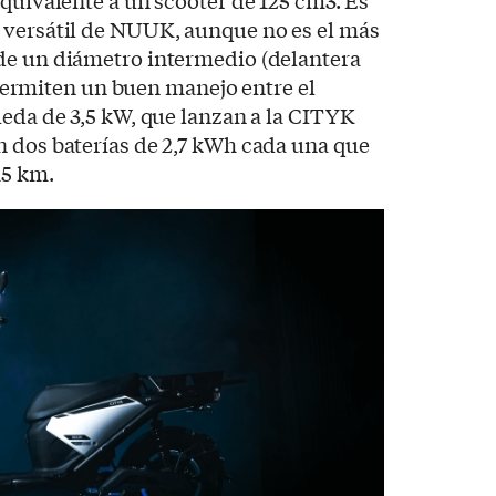
equivalente a un scooter de 125 cm3. Es
 versátil de NUUK, aunque no es el más
de un diámetro intermedio (delantera
e permiten un buen manejo entre el
ueda de 3,5 kW, que lanzan a la CITYK
n dos baterías de 2,7 kWh cada una que
15 km.