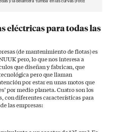
 y la delantera 'tumba' en las curvas (Foto:
 eléctricas para todas las
mpresas (de mantenimiento de flotas) es
NUUK pero, lo que nos interesa a
culos que diseñan y fabrican, que
tecnológica pero que llaman
atención por estar en unas motos que
es' por medio planeta. Cuatro son los
, con diferentes características para
 de las empresas: