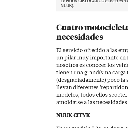
La NUUK CIKLOCARGO es de tres ruedas
NUUK).
Cuatro motocicletas
necesidades
El servicio ofrecido a las e
un pilar muy importante en 
nosotros es conocer los vehí
tienen una grandísma carga 
(desgraciadamente) poco la 
llevan diferentes 'repartidor
modelos, todos ellos scooters
amoldarse a las necesidades
NUUK CITYK