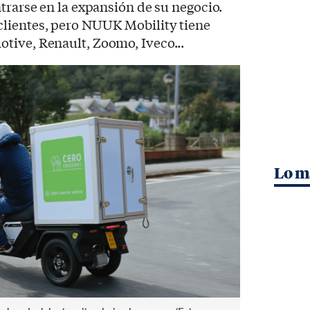
ntrarse en la expansión de su negocio.
lientes, pero NUUK Mobility tiene
tive, Renault, Zoomo, Iveco...
Lo m