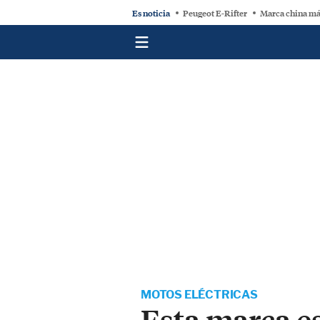
Es noticia
Peugeot E-Rifter
Marca china má
MOTOS ELÉCTRICAS
Esta marca es