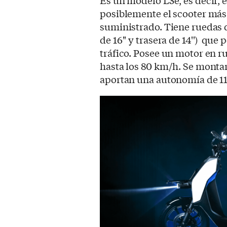
Es un modelo L3e, es decir, 
posiblemente el scooter más
suministrado. Tiene ruedas 
de 16'' y trasera de 14'') qu
tráfico. Posee un motor en r
hasta los 80 km/h. Se monta
aportan una autonomía de 1