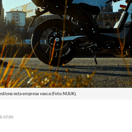
stiona esta empresa vasca (Foto: NUUK).
26 07:00