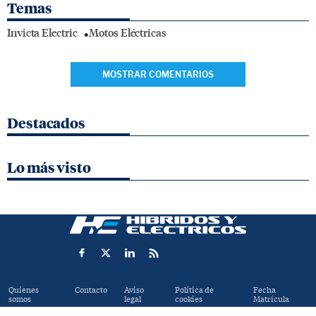
Temas
Invicta Electric
Motos Eléctricas
MOSTRAR COMENTARIOS
Destacados
Lo más visto
Quienes
Contacto
Aviso
Política de
Fecha
somos
legal
cookies
Matrícula