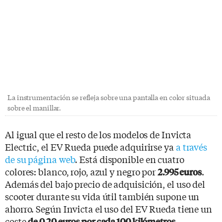
La instrumentación se refleja sobre una pantalla en color situada
sobre el manillar.
Al igual que el resto de los modelos de Invicta
Electric, el EV Rueda puede adquirirse ya
a través
de su página web
. Está disponible en cuatro
colores: blanco, rojo, azul y negro por
.
2.995 euros
Además del bajo precio de adquisición, el uso del
scooter durante su vida útil también supone un
ahorro. Según Invicta el uso del EV Rueda tiene un
coste
de 0,20 euros por cada 100 kilómetros