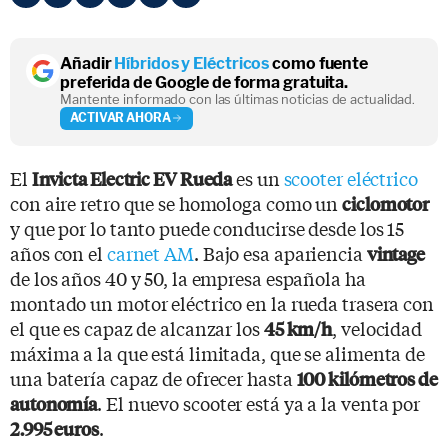
Añadir
Híbridos y Eléctricos
como fuente
preferida de Google de forma gratuita.
Mantente informado con las últimas noticias de actualidad.
ACTIVAR AHORA
El
es un
scooter eléctrico
Invicta Electric EV Rueda
con aire retro que se homologa como un
ciclomotor
y que por lo tanto puede conducirse desde los 15
años con el
carnet AM
. Bajo esa apariencia
vintage
de los años 40 y 50, la empresa española ha
montado un motor eléctrico en la rueda trasera con
el que es capaz de alcanzar los
, velocidad
45 km/h
máxima a la que está limitada, que se alimenta de
una batería capaz de ofrecer hasta
100 kilómetros de
. El nuevo scooter está ya a la venta por
autonomía
.
2.995 euros