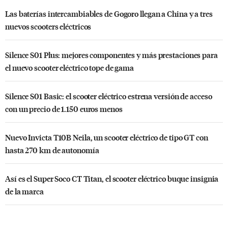
Las baterías intercambiables de Gogoro llegan a China y a tres
nuevos scooters eléctricos
Silence S01 Plus: mejores componentes y más prestaciones para
el nuevo scooter eléctrico tope de gama
Silence S01 Basic: el scooter eléctrico estrena versión de acceso
con un precio de 1.150 euros menos
Nuevo Invicta T10B Neila, un scooter eléctrico de tipo GT con
hasta 270 km de autonomía
Así es el Super Soco CT Titan, el scooter eléctrico buque insignia
de la marca