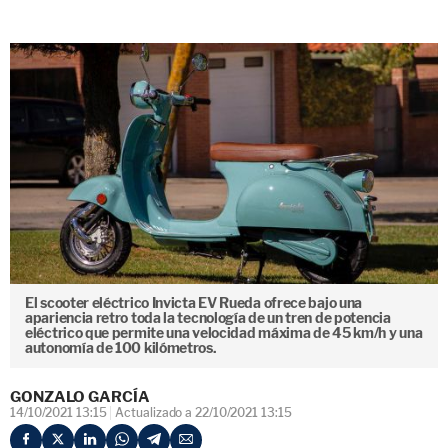
El scooter eléctrico Invicta EV Rueda ofrece bajo una
apariencia retro toda la tecnología de un tren de potencia
eléctrico que permite una velocidad máxima de 45 km/h y una
autonomía de 100 kilómetros.
GONZALO GARCÍA
14/10/2021 13:15
Actualizado a 22/10/2021 13:15