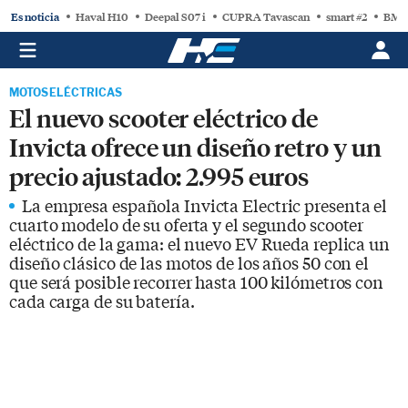
Es noticia
Haval H10
Deepal S07 i
CUPRA Tavascan
smart #2
BMW
MOTOS ELÉCTRICAS
El nuevo scooter eléctrico de
Invicta ofrece un diseño retro y un
precio ajustado: 2.995 euros
La empresa española Invicta Electric presenta el
cuarto modelo de su oferta y el segundo scooter
eléctrico de la gama: el nuevo EV Rueda replica un
diseño clásico de las motos de los años 50 con el
que será posible recorrer hasta 100 kilómetros con
cada carga de su batería.