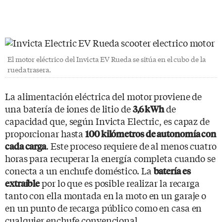
El motor eléctrico del Invicta EV Rueda se sitúa en el cubo de la
rueda trasera.
La alimentación eléctrica del motor proviene de
una batería de iones de litio de
de
3,6 kWh
capacidad que, según Invicta Electric, es capaz de
proporcionar hasta
100 kilómetros de autonomía con
. Este proceso requiere de al menos cuatro
cada carga
horas para recuperar la energía completa cuando se
conecta a un enchufe doméstico. La
batería es
por lo que es posible realizar la recarga
extraíble
tanto con ella montada en la moto en un garaje o
en un punto de recarga público como en casa en
cualquier enchufe convencional.