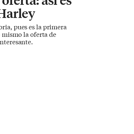
 Harley
ria, pues es la primera
o mismo la oferta de
nteresante.