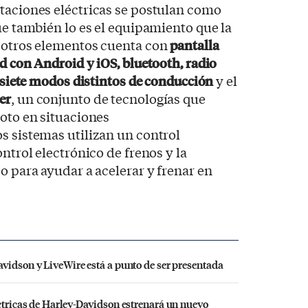
taciones eléctricas se postulan como
ue también lo es el equipamiento que la
e otros elementos cuenta con
pantalla
d con Android y iOS, bluetooth, radio
, siete modos distintos de conducción
y el
er
, un conjunto de tecnologías que
loto en situaciones
s sistemas utilizan un control
ontrol electrónico de frenos y la
o para ayudar a acelerar y frenar en
vidson y LiveWire está a punto de ser presentada
ctricas de Harley-Davidson estrenará un nuevo