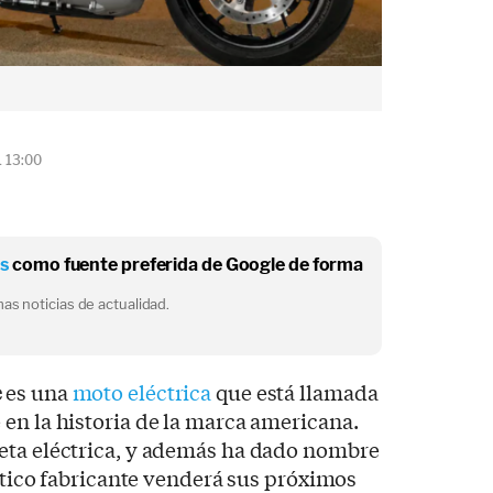
1 13:00
os
como fuente preferida de Google de forma
as noticias de actualidad.
e
es una
moto eléctrica
que está llamada
en la historia de la marca americana.
eta eléctrica, y además ha dado nombre
mítico fabricante venderá sus próximos