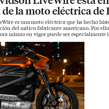
de la moto eléctrica de
Wire es una moto eléctrica que ha hecho histo
ción del mítico fabricante americano. Por ell
hora mismo en vigor puede ser especialmente i