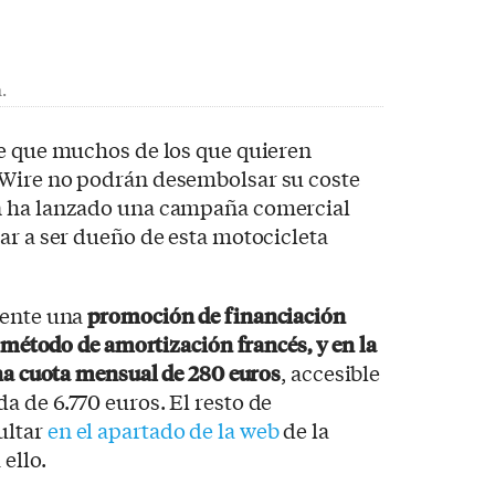
.
de que muchos de los que quieren
eWire no podrán desembolsar su coste
n ha lanzado una campaña comercial
ar a ser dueño de esta motocicleta
gente una
promoción de financiación
o método de amortización francés, y en la
una cuota mensual de 280 euros
, accesible
 de 6.770 euros. El resto de
ultar
en el apartado de la web
de la
ello.