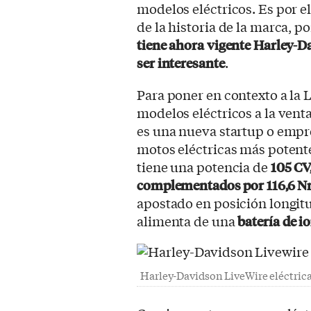
modelos eléctricos. Es por el
de la historia de la marca, p
tiene ahora vigente Harley-D
ser interesante
.
Para poner en contexto a la L
modelos eléctricos a la vent
es una nueva startup o empr
motos eléctricas más potent
tiene una potencia de
105 CV
complementados por 116,6 N
apostado en posición longitu
alimenta de una
batería de i
Harley-Davidson LiveWire eléctrica