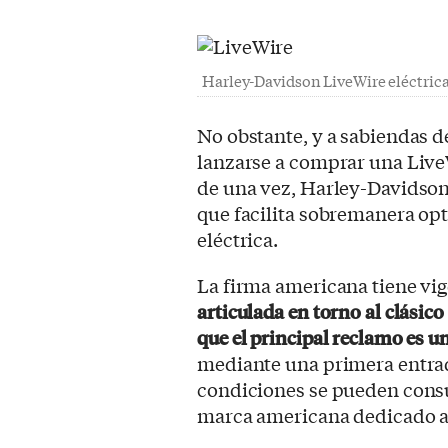
Harley-Davidson LiveWire eléctrica
No obstante, y a sabiendas 
lanzarse a comprar una Liv
de una vez, Harley-Davidso
que facilita sobremanera opt
eléctrica.
La firma americana tiene vi
articulada en torno al clásic
que el principal reclamo es 
mediante una primera entrada
condiciones se pueden cons
marca americana dedicado a 