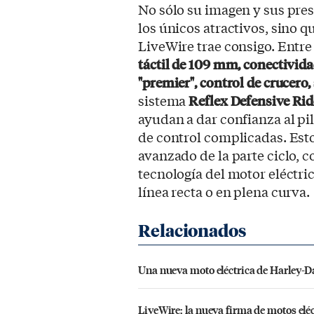
No sólo su imagen y sus pres
los únicos atractivos, sino q
LiveWire trae consigo. Entr
táctil de 109 mm, conectivida
"premier", control de crucero
sistema
Reflex Defensive Rid
ayudan a dar confianza al pi
de control complicadas. Esto
avanzado de la parte ciclo, c
tecnología del motor eléctric
línea recta o en plena curva.
Una nueva moto eléctrica de Harley-Da
LiveWire: la nueva firma de motos elé