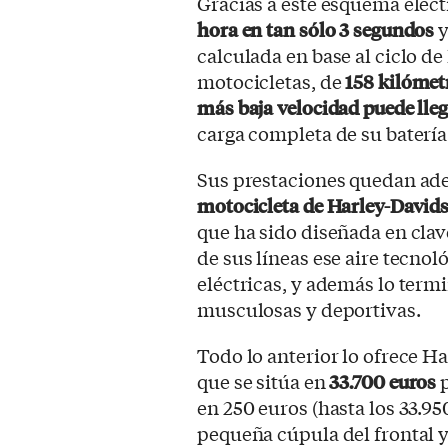
Gracias a este esquema eléct
hora en tan sólo 3 segundos
y
calculada en base al ciclo 
motocicletas, de
158 kilómet
más baja velocidad puede lleg
carga completa de su batería
Sus prestaciones quedan ade
motocicleta de Harley-Davids
que ha sido diseñada en clave
de sus líneas ese aire tecnol
eléctricas, y además lo ter
musculosas y deportivas.
Todo lo anterior lo ofrece 
que se sitúa en
33.700 euros
p
en 250 euros (hasta los 33.95
pequeña cúpula del frontal y