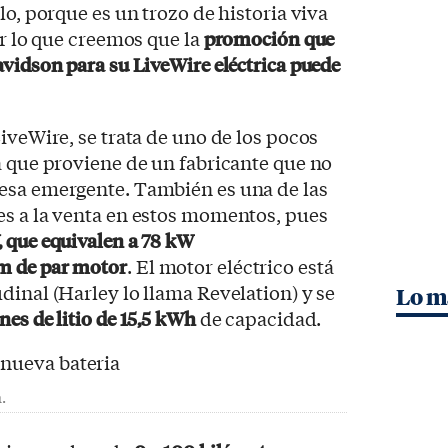
lo, porque es un trozo de historia viva
or lo que creemos que la
promoción que
avidson para su LiveWire eléctrica puede
iveWire, se trata de uno de los pocos
a que proviene de un fabricante que no
esa emergente. También es una de las
es a la venta en estos momentos, pues
, que equivalen a 78 kW
m de par motor
. El motor eléctrico está
dinal (Harley lo llama Revelation) y se
Lo m
ones de litio de 15,5 kWh
de capacidad.
.