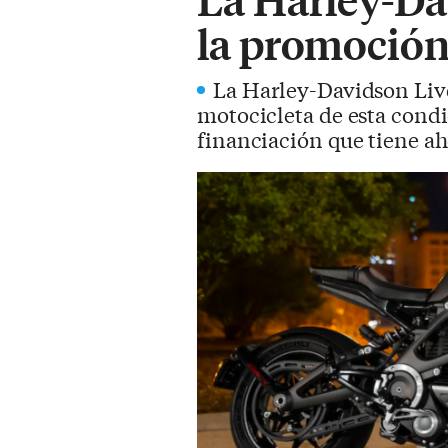
la promoción 
La Harley-Davidson Live
motocicleta de esta condi
financiación que tiene a