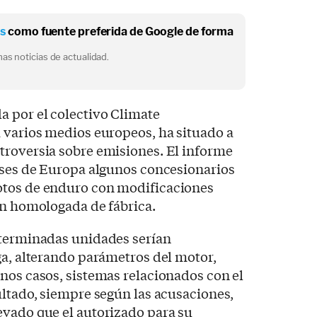
os
como fuente preferida de Google de forma
as noticias de actualidad.
a por el colectivo Climate
 varios medios europeos, ha situado a
troversia sobre emisiones. El informe
íses de Europa algunos concesionarios
otos de enduro con modificaciones
ón homologada de fábrica.
eterminadas unidades serían
ga, alterando parámetros del motor,
nos casos, sistemas relacionados con el
ultado, siempre según las acusaciones,
evado que el autorizado para su