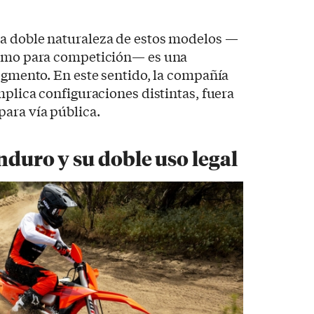
a doble naturaleza de estos modelos —
como para competición— es una
segmento. En este sentido, la compañía
mplica configuraciones distintas, fuera
ara vía pública.
nduro y su doble uso legal