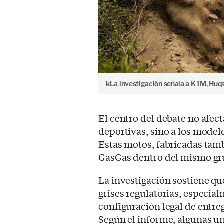
kLa investigación señala a KTM, Huqs
El centro del debate no afe
deportivas, sino a los mode
Estas motos, fabricadas tam
GasGas dentro del mismo gru
La investigación sostiene q
grises regulatorias, especia
configuración legal de entre
Según el informe, algunas u