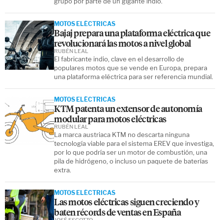
grupo por parte de un gigante indio.
MOTOS ELÉCTRICAS
Bajaj prepara una plataforma eléctrica que
revolucionará las motos a nivel global
RUBÉN LEAL
El fabricante indio, clave en el desarrollo de
populares motos que se vende en Europa, prepara
una plataforma eléctrica para ser referencia mundial.
MOTOS ELÉCTRICAS
KTM patenta un extensor de autonomía
modular para motos eléctricas
RUBÉN LEAL
La marca austriaca KTM no descarta ninguna
tecnología viable para el sistema EREV que investiga,
por lo que podría ser un motor de combustión, una
pila de hidrógeno, o incluso un paquete de baterías
extra.
MOTOS ELÉCTRICAS
Las motos eléctricas siguen creciendo y
baten récords de ventas en España
JOSÉ ESCOTTO