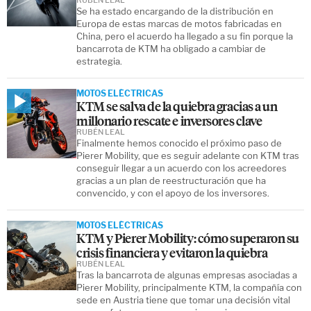
Se ha estado encargando de la distribución en
Europa de estas marcas de motos fabricadas en
China, pero el acuerdo ha llegado a su fin porque la
bancarrota de KTM ha obligado a cambiar de
estrategia.
MOTOS ELÉCTRICAS
KTM se salva de la quiebra gracias a un
millonario rescate e inversores clave
RUBÉN LEAL
Finalmente hemos conocido el próximo paso de
Pierer Mobility, que es seguir adelante con KTM tras
conseguir llegar a un acuerdo con los acreedores
gracias a un plan de reestructuración que ha
convencido, y con el apoyo de los inversores.
MOTOS ELÉCTRICAS
KTM y Pierer Mobility: cómo superaron su
crisis financiera y evitaron la quiebra
RUBÉN LEAL
Tras la bancarrota de algunas empresas asociadas a
Pierer Mobility, principalmente KTM, la compañía con
sede en Austria tiene que tomar una decisión vital