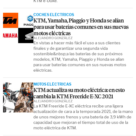
KTM e-Duke.
COCHES ELÉCTRICOS
KTM, Yamaha, Piaggio y Honda se alían
para usar baterías comunes en sus nuevas
motos eléctricas
ALEJANDRO GONZÁLEZ
En vistas a hacer más fácil el uso a sus clientes
finales y de garantizar una segunda vida
sostenible&nbsp;a las baterías de sus próximos
modelos, KTM, Yamaha, Piaggio y Honda se alían
para usar baterías comunes en sus nuevas motos
eléctricas.
MOTOS ELÉCTRICAS
KTM actualiza su moto eléctrica: en esto
cambia la KTM Freeride E-XC 2021
ALEJANDRO GONZÁLEZ
La KTM Freeride E-XC eléctrica recibe una ligera
actualización de cara a la temporada 2021, de la mano
de unos mejores frenos y una batería de 3,9 kWh de
capacidad que mejoran el tiempo total de uso de la
moto eléctrica de KTM.