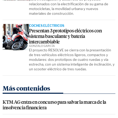
relacionados con la electrificación de su gama de
motocicletas, la movilidad urbana y nuevos
materiales de construcción.
COCHES ELÉCTRICOS
Presentan 3 prototipos eléctricos con
sistema basculante y batería
intercambiable
GONZALO GARCÍA
El proyecto RESOLVE se cierra con la presentación
de tres vehículos eléctricos ligeros, compactos y
modulares: dos prototipos de cuatro ruedas y vía
estrecha, con un sistema inteligente de inclinación, y
un scooter eléctrico de tres ruedas.
Más contenidos
KTM AG entra en concurso para salvar la marca de la
insolvencia financiera