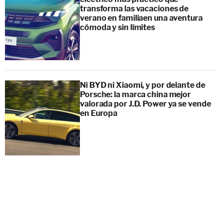
transforma las vacaciones de
verano en familiaen una aventura
cómoda y sin límites
Ni BYD ni Xiaomi, y por delante de
Porsche: la marca china mejor
valorada por J.D. Power ya se vende
en Europa