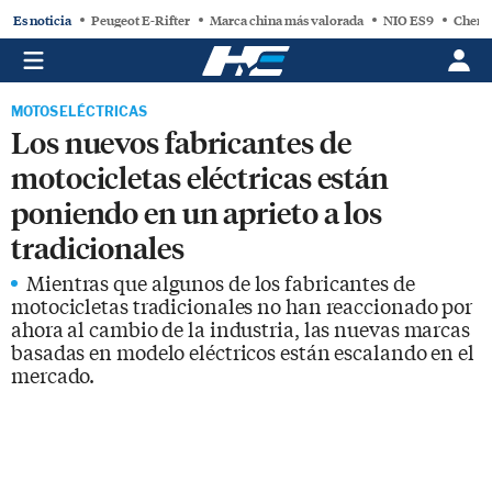
Es noticia
Peugeot E-Rifter
Marca china más valorada
NIO ES9
Chery
MOTOS ELÉCTRICAS
Los nuevos fabricantes de
motocicletas eléctricas están
poniendo en un aprieto a los
tradicionales
Mientras que algunos de los fabricantes de
motocicletas tradicionales no han reaccionado por
ahora al cambio de la industria, las nuevas marcas
basadas en modelo eléctricos están escalando en el
mercado.