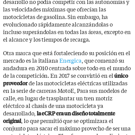
desarrollo no podía competir con las autonomías y
las velocidades máximas que ofrecían las
motocicletas de gasolina. Sin embargo, ha
evolucionado rápidamente alcanzándolas o
incluso superándolas en todas las áreas, excepto en
el alcance y los tiempos de recarga.
Otra marca que está fortaleciendo su posición en el
mercado es la italiana
Energica
, que comenzó su
andadura en 2010 centrada sobre todo en el mundo
de la competición. En 2017 se convirtió en el
único
de las motocicletas eléctricas utilizadas
proveedor
en la serie de carreras MotoE, Para sus modelos de
calle, en lugar de trasplantar un tren motriz
eléctrico al chasis de una motocicleta ya
desarrollado,
la eCRP era un diseño totalmente
, lo que permitió que se optimizara el
original
conjunto para sacar el máximo provecho de ser una