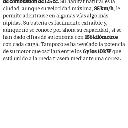
. Su hábitat natural es la
de combustión de 125 cc
ciudad, aunque su velocidad máxima,
, le
85 km/h
permite adentrarse en algunas vías algo más
rápidas. Su batería es fácilmente extraíble y,
aunque no se conoce por ahora su capacidad , si se
han dado cifras de autonomía con
156 kilómetros
con cada carga. Tampoco se ha revelado la potencia
de su motor que oscilará entre los
que
6 y los 10 kW
está unido a la rueda trasera mediante una correa.