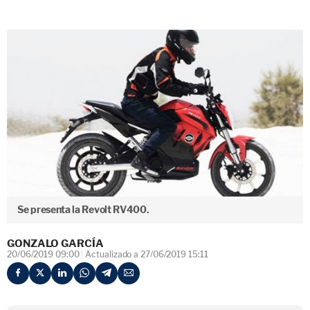
Se presenta la Revolt RV400.
GONZALO GARCÍA
20/06/2019 09:00
Actualizado a 27/06/2019 15:11