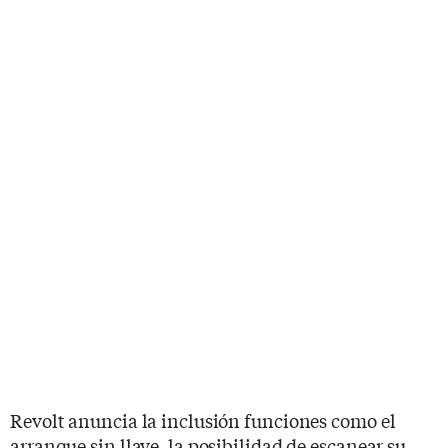
Revolt anuncia la inclusión funciones como el
arranque sin llave, la posibilidad de escanear su