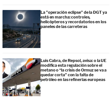
La "operación eclipse" de la DGT ya
está en marcha: controles,
helicópteros y recordatorios en los
paneles de las carreteras
Luis Cabra, de Repsol, avisa: o la UE
modifica esta regulación sobre el
metano o “la crisis de Ormuz se va a
quedar corta” con la falta de
petróleo en las refinerías europeas