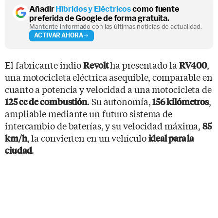
Añadir
Híbridos y Eléctricos
como fuente
preferida de Google de forma gratuita.
Mantente informado con las últimas noticias de actualidad.
ACTIVAR AHORA
El fabricante indio
ha presentado la
,
Revolt
RV400
una motocicleta eléctrica asequible, comparable en
cuanto a potencia y velocidad a una motocicleta de
. Su autonomía,
,
125 cc de combustión
156 kilómetros
ampliable mediante un futuro sistema de
intercambio de baterías, y su velocidad máxima,
85
, la convierten en un vehículo
km/h
ideal para la
.
ciudad