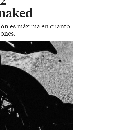
 naked
ción es máxima en cuanto
iones.