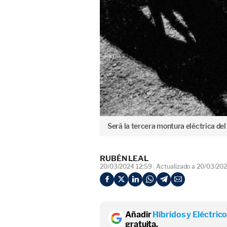
Será la tercera montura eléctrica del
RUBÉN LEAL
20/03/2024 12:59
Actualizado a 20/03/202
Añadir
Híbridos y Eléctric
gratuita.