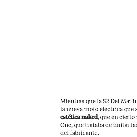
Mientras que la S2 Del Mar in
la nueva moto eléctrica que 
estética naked
, que en cierto
One, que trataba de imitar l
del fabricante.