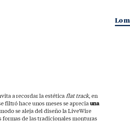
Lo m
vita a recordar la estética
flat track
, en
se filtró hace unos meses se aprecia
una
 modo se aleja del diseño la LiveWire
as formas de las tradicionales monturas