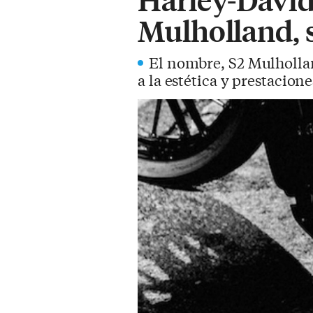
Mulholland, 
El nombre, S2 Mulhollan
a la estética y prestacion