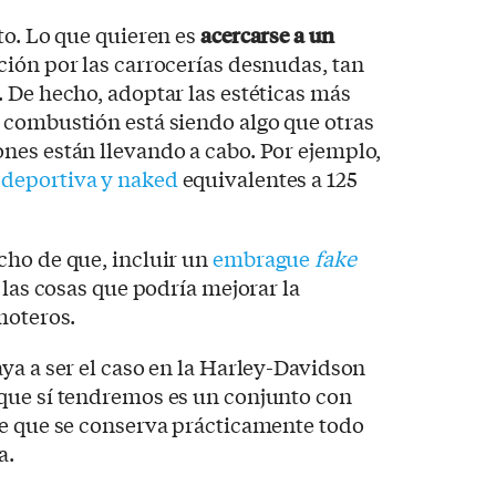
to. Lo que quieren es
acercarse a un
ción por las carrocerías desnudas, tan
 De hecho, adoptar las estéticas más
 combustión está siendo algo que otras
nes están llevando a cabo. Por ejemplo,
s
deportiva y naked
equivalentes a 125
cho de que, incluir un
embrague
fake
 las cosas que podría mejorar la
moteros.
ya a ser el caso en la Harley-Davidson
que sí tendremos es un conjunto con
de que se conserva prácticamente todo
a.