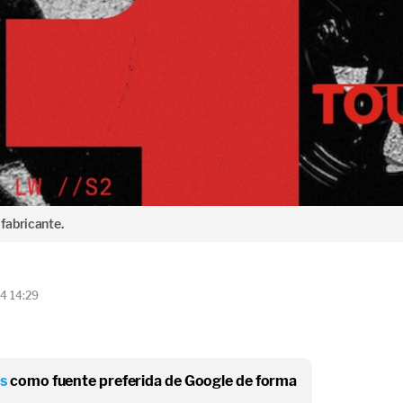
 fabricante.
4 14:29
os
como fuente preferida de Google de forma