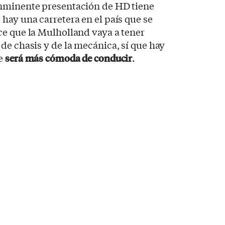
inminente presentación de HD tiene
hay una carretera en el país que se
ce que la Mulholland vaya a tener
de chasis y de la mecánica, sí que hay
ue
será más cómoda de conducir
.