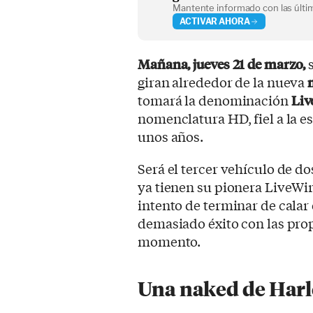
Mantente informado con las últim
ACTIVAR AHORA
Mañana, jueves 21 de marzo,
s
giran alrededor de la nueva
tomará la denominación
Liv
nomenclatura HD, fiel a la e
unos años.
Será el tercer vehículo de do
ya tienen su pionera LiveWir
intento de terminar de calar
demasiado éxito con las pro
momento.
Una naked de Harl