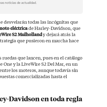
as noticias de actualidad.
e desvelarán todas las incógnitas que
moto eléctrica
de Harley-Davidson, que
eWire S2 Mulholland
y dejará atrás la
strategia que pusieron en marcha hace
s ruedas que lancen, pues en el catálogo
e One y la LiveWire S2 Del Mar, en un
 entre los moteros, aunque todavía sin
puestas comercializadas hasta el
ey-Davidson en toda regla