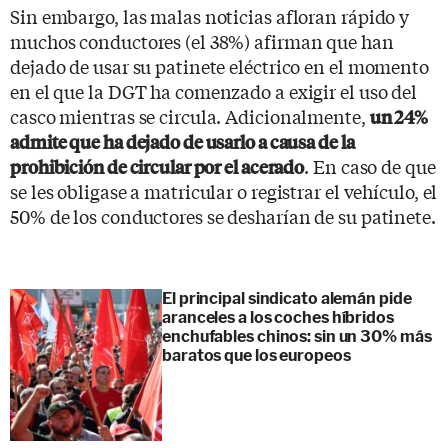
Sin embargo, las malas noticias afloran rápido y
muchos conductores (el 38%) afirman que han
dejado de usar su patinete eléctrico en el momento
en el que la DGT ha comenzado a exigir el uso del
casco mientras se circula. Adicionalmente,
un 24%
admite que ha dejado de usarlo a causa de la
. En caso de que
prohibición de circular por el acerado
se les obligase a matricular o registrar el vehículo, el
50% de los conductores se desharían de su patinete.
El principal sindicato alemán pide
aranceles a los coches híbridos
enchufables chinos: sin un 30% más
baratos que los europeos