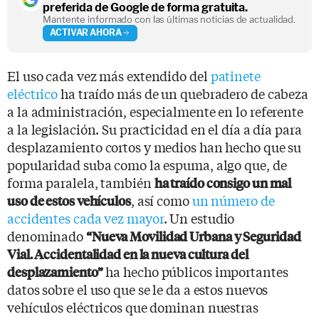
preferida de Google de forma gratuita.
Mantente informado con las últimas noticias de actualidad.
ACTIVAR AHORA
El uso cada vez más extendido del
patinete
eléctrico
ha traído más de un quebradero de cabeza
a la administración, especialmente en lo referente
a la legislación. Su practicidad en el día a día para
desplazamiento cortos y medios han hecho que su
popularidad suba como la espuma, algo que, de
forma paralela, también
ha traído consigo un mal
, así como
un número de
uso de estos vehículos
accidentes cada vez mayor
. Un estudio
denominado
“Nueva Movilidad Urbana y Seguridad
Vial. Accidentalidad en la nueva cultura del
ha hecho públicos importantes
desplazamiento”
datos sobre el uso que se le da a estos nuevos
vehículos eléctricos que dominan nuestras