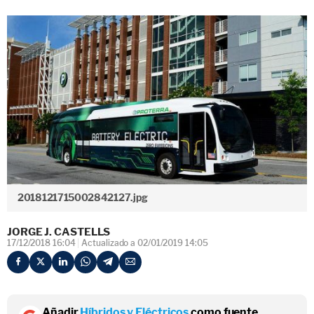
2018121715002842127.jpg
JORGE J. CASTELLS
17/12/2018 16:04
Actualizado a 02/01/2019 14:05
Añadir
Híbridos y Eléctricos
como fuente