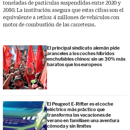
toneladas de partículas suspendidas entre 2020 y
2050. La institución asegura que estas cifras son el
equivalente a retirar 4 millones de vehículos con
motor de combustión de las carreteras.
El principal sindicato alemán pide
aranceles a los coches híbridos
enchufables chinos: sin un 30% más
baratos que los europeos
El Peugeot E-Rifter es el coche
eléctrico más práctico que
transforma las vacaciones de
verano en familiaen una aventura
cómoda y sin límites