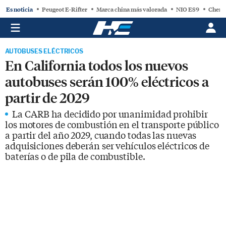
Es noticia
Peugeot E-Rifter
Marca china más valorada
NIO ES9
Chery
AUTOBUSES ELÉCTRICOS
En California todos los nuevos
autobuses serán 100% eléctricos a
partir de 2029
La CARB ha decidido por unanimidad prohibir
los motores de combustión en el transporte público
a partir del año 2029, cuando todas las nuevas
adquisiciones deberán ser vehículos eléctricos de
baterías o de pila de combustible.