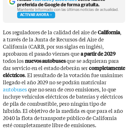
preferida de Google de forma gratuita.
Mantente informado con las últimas noticias de actualidad.
ACTIVAR AHORA
Los reguladores de la calidad del aire de
,
California
a través de la Junta de Recursos del Aire de
California (CARB, por sus siglas en inglés),
aprobaron el pasado viernes que
a partir de 2029
todos los
que se adquieran para
nuevos autobuses
dar servicio en el estado deberán ser
completamente
. El resultado de la votación fue unánime:
eléctricos
llegado el año 2029 no se podrán matricular
autobuses
que no sean de cero emisiones, lo que
incluye vehículos eléctricos de baterías y eléctricos
de pila de combustible, pero ningún tipo de
híbrido. El objetivo de la medida es que para el año
2040 la flota de transporte público de California
esté completamente libre de emisiones.