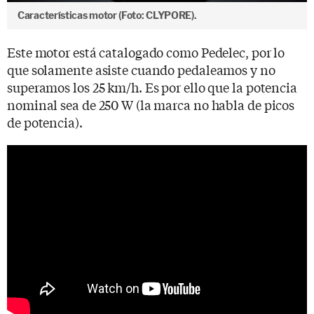
Características motor (Foto: CLYPORE).
Este motor está catalogado como Pedelec, por lo
que solamente asiste cuando pedaleamos y no
superamos los 25 km/h. Es por ello que la potencia
nominal sea de 250 W (la marca no habla de picos
de potencia).