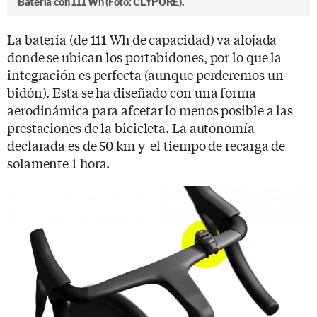
Batería con 111 Wh (Foto: CLYPORE).
La batería (de 111 Wh de capacidad) va alojada
donde se ubican los portabidones, por lo que la
integración es perfecta (aunque perderemos un
bidón). Esta se ha diseñado con una forma
aerodinámica para afcetar lo menos posible a las
prestaciones de la bicicleta. La autonomía
declarada es de 50 km y el tiempo de recarga de
solamente 1 hora.