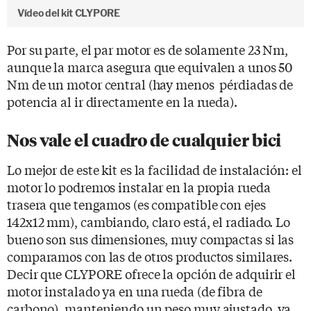
Vídeo del kit CLYPORE
Por su parte, el par motor es de solamente 23 Nm,
aunque la marca asegura que equivalen a unos 50
Nm de un motor central (hay menos pérdiadas de
potencia al ir directamente en la rueda).
Nos vale el cuadro de cualquier bici
Lo mejor de este kit es la facilidad de instalación: el
motor lo podremos instalar en la propia rueda
trasera que tengamos (es compatible con ejes
142x12 mm), cambiando, claro está, el radiado. Lo
bueno son sus dimensiones, muy compactas si las
comparamos con las de otros productos similares.
Decir que CLYPORE ofrece la opción de adquirir el
motor instalado ya en una rueda (de fibra de
carbono), manteniendo un peso muy ajustado, ya