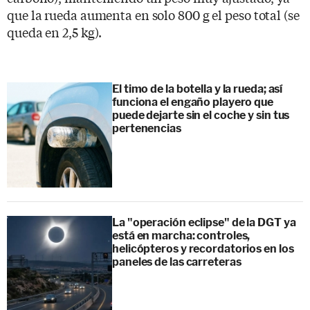
que la rueda aumenta en solo 800 g el peso total (se
queda en 2,5 kg).
El timo de la botella y la rueda; así
funciona el engaño playero que
puede dejarte sin el coche y sin tus
pertenencias
La "operación eclipse" de la DGT ya
está en marcha: controles,
helicópteros y recordatorios en los
paneles de las carreteras