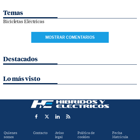
Temas
Bicicletas Eléctricas
MOSTRAR COMENTARIOS
Destacados
Lo más visto
Quienes
Contacto
Aviso
Política de
Fecha
somos
legal
cookies
Matrícula