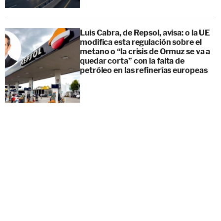
Luis Cabra, de Repsol, avisa: o la UE
modifica esta regulación sobre el
metano o “la crisis de Ormuz se va a
quedar corta” con la falta de
petróleo en las refinerías europeas