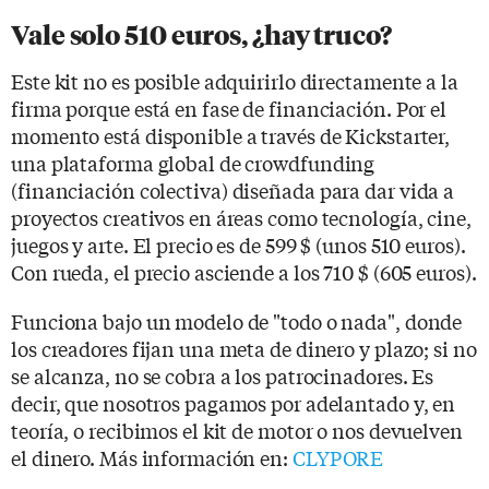
Vale solo 510 euros, ¿hay truco?
Este kit no es posible adquirirlo directamente a la
firma porque está en fase de financiación. Por el
momento está disponible a través de Kickstarter,
una plataforma global de crowdfunding
(financiación colectiva)
diseñada para dar vida a
proyectos creativos en áreas como tecnología, cine,
juegos y arte. El precio es de 599 $ (unos 510 euros).
Con rueda, el precio asciende a los 710 $ (605 euros).
Funciona bajo un modelo de "todo o nada", donde
los creadores fijan una meta de dinero y plazo; si no
se alcanza, no se cobra a los patrocinadores. Es
decir, que nosotros pagamos por adelantado y, en
teoría, o recibimos el kit de motor o nos devuelven
el dinero. Más información en:
CLYPORE