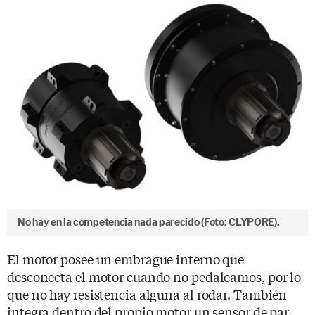
No hay en la competencia nada parecido (Foto: CLYPORE).
El motor posee un embrague interno que
desconecta el motor cuando no pedaleamos, por lo
que no hay resistencia alguna al rodar. También
integra dentro del propio motor un sensor de par