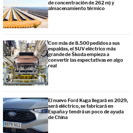
de concentración de 262 m) y
almacenamiento térmico
Con más de 8.500 pedidos a sus
espaldas, el SUV eléctrico más
grande de Škoda empieza a
convertir las expectativas en algo
real
El nuevo Ford Kuga llegará en 2029,
será eléctrico, se fabricará en
España y tendrá un poco de ayuda
de China