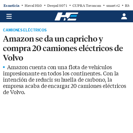
Es noticia
Haval H10
Deepal S07 i
CUPRA Tavascan
smart #2
BMW
CAMIONES ELÉCTRICOS
Amazon se da un capricho y
compra 20 camiones eléctricos de
Volvo
Amazon cuenta con una flota de vehículos
impresionante en todos los continentes. Con la
intención de reducir su huella de carbono, la
empresa acaba de encargar 20 camiones eléctricos
de Volvo.