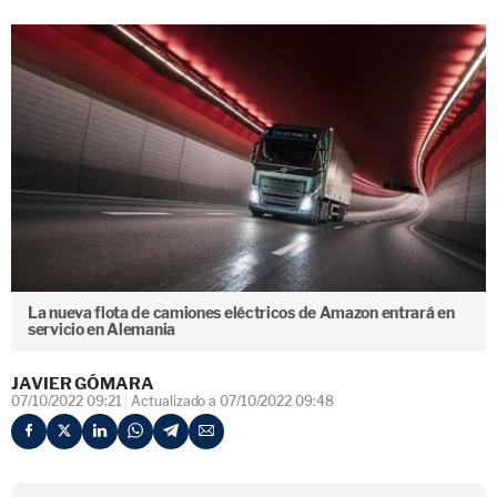
La nueva flota de camiones eléctricos de Amazon entrará en
servicio en Alemania
JAVIER GÓMARA
07/10/2022 09:21
Actualizado a 07/10/2022 09:48