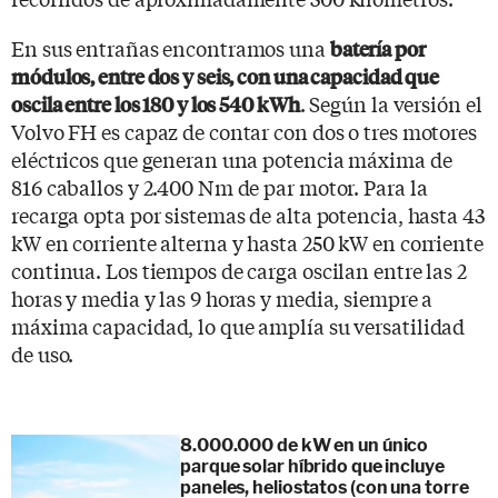
En sus entrañas encontramos una
batería por
módulos, entre dos y seis, con una capacidad que
. Según la versión el
oscila entre los 180 y los 540 kWh
Volvo FH es capaz de contar con dos o tres motores
eléctricos que generan una potencia máxima de
816 caballos y 2.400 Nm de par motor. Para la
recarga opta por sistemas de alta potencia, hasta 43
kW en corriente alterna y hasta 250 kW en corriente
continua. Los tiempos de carga oscilan entre las 2
horas y media y las 9 horas y media, siempre a
máxima capacidad, lo que amplía su versatilidad
de uso.
8.000.000 de kW en un único
parque solar híbrido que incluye
paneles, heliostatos (con una torre