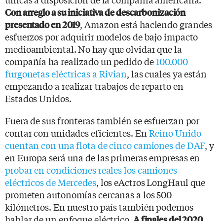
Con arreglo a su iniciativa de descarbonización
, Amazon está haciendo grandes
presentado en 2019
esfuerzos por adquirir modelos de bajo impacto
medioambiental. No hay que olvidar que la
compañía ha realizado un pedido de
100.000
furgonetas eléctricas a Rivian
, las cuales ya están
empezando a realizar trabajos de reparto en
Estados Unidos.
Fuera de sus fronteras también se esfuerzan por
contar con unidades eficientes. En
Reino Unido
cuentan con una flota de cinco camiones de DAF
, y
en Europa será una de las primeras empresas en
probar en condiciones reales los camiones
eléctricos de Mercedes
, los eActros LongHaul que
prometen autonomías cercanas a los 500
kilómetros. En nuestro país también podemos
hablar de un enfoque eléctrico.
A finales del 2020