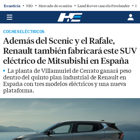
Es noticia
NIO
Mercado de ocasión
Land Rover cancela Freelander
BY
COCHES ELÉCTRICOS
Además del Scenic y el Rafale,
Renault también fabricará este SUV
eléctrico de Mitsubishi en España
La planta de Villamuriel de Cerrato ganará peso
dentro del quinto plan industrial de Renault en
España con tres modelos eléctricos y una nueva
plataforma.