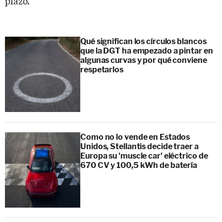
plazo.
Qué significan los círculos blancos
que la DGT ha empezado a pintar en
algunas curvas y por qué conviene
respetarlos
Como no lo vende en Estados
Unidos, Stellantis decide traer a
Europa su 'muscle car' eléctrico de
670 CV y 100,5 kWh de batería