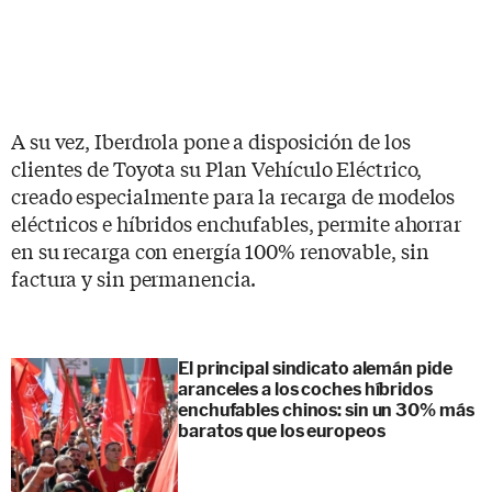
A su vez, Iberdrola pone a disposición de los
clientes de Toyota su Plan Vehículo Eléctrico,
creado especialmente para la recarga de modelos
eléctricos e híbridos enchufables, permite ahorrar
en su recarga con energía 100% renovable, sin
factura y sin permanencia.
El principal sindicato alemán pide
aranceles a los coches híbridos
enchufables chinos: sin un 30% más
baratos que los europeos