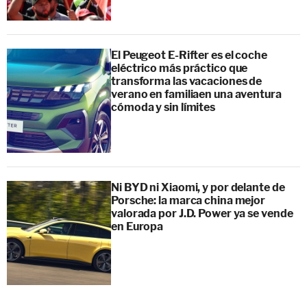
El Peugeot E-Rifter es el coche
eléctrico más práctico que
transforma las vacaciones de
verano en familiaen una aventura
cómoda y sin límites
Ni BYD ni Xiaomi, y por delante de
Porsche: la marca china mejor
valorada por J.D. Power ya se vende
en Europa