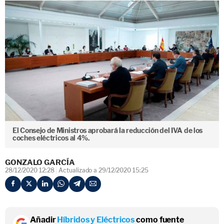
El Consejo de Ministros aprobará la reducción del IVA de los
coches eléctricos al 4%.
GONZALO GARCÍA
28/12/2020 12:28
Actualizado a 29/12/2020 15:25
Añadir
Híbridos y Eléctricos
como fuente