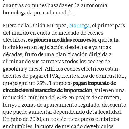
cuantías comunes basadas en la autonomía
homologada por cada modelo.
Fuera de la Unión Europea,
Noruega
, el primer país
del mundo en cuota de mercado de coches
eléctricos
, que la ha
, es pionera medidas como esta
incluido en su legislación desde hace ya unas
décadas, fruto de una planificación dirigida a
eliminar de sus carreteras todos los coches de
gasolina y diésel. Allí, los coches eléctricos están
exentos de pagar el IVA, frente a los de combustión,
que pagan un 25%. Tampoco
pagan impuesto de
, y tienen una
circulación ni aranceles de importación
reducción mínima del 50% en peajes de carretera,
ferrys o zonas de aparcamiento regulado, descuento
que puede aumentar dependiendo de la localidad.
En julio de 2020, entre eléctricos puros e híbridos
enchufables, la cuota de mercado de vehículos