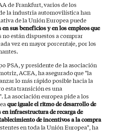
AA de Frankfurt, varios de los
e la industria automovilística han
mativa de la Unión Europea puede
 en sus beneficios y en los empleos que
es no están dispuestos a comprar
 cada vez en mayor porcentaje, por los
nantes.
po PSA, y presidente de la asociación
omotriz, ACEA, ha asegurado que "la
anzar lo más rápido posible hacia la
o esta transición es una
. La asociación europea pide a los
pea
que iguale el ritmo de desarrollo de
 en infraestructura de recarga de
stablecimiento de incentivos a la compra
stentes en toda la Unión Europea", ha