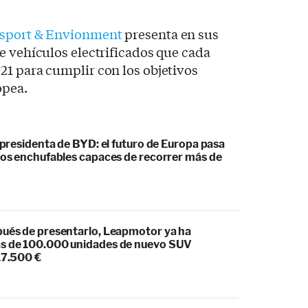
nsport & Envionment
presenta en sus
e vehículos electrificados que cada
21 para cumplir con los objetivos
opea.
cepresidenta de BYD: el futuro de Europa pasa
idos enchufables capaces de recorrer más de
pués de presentarlo, Leapmotor ya ha
s de 100.000 unidades de nuevo SUV
17.500 €