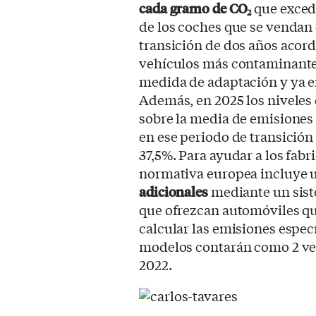
cada gramo de CO
que exceda
2
de los coches que se vendan 
transición de dos años acord
vehículos más contaminante
medida de adaptación y ya en
Además, en 2025 los niveles
sobre la media de emisione
en ese periodo de transición
37,5%. Para ayudar a los fabri
normativa europea incluye u
adicionales
mediante un sist
que ofrezcan automóviles q
calcular las emisiones espec
modelos contarán como 2 vehí
2022.