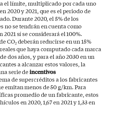
 el límite, multiplicado por cada uno
en 2020 y 2021, que es el periodo de
ado. Durante 2020, el 5% de los
s no se tendrán en cuenta como
 2021 sí se considerará el 100%.
 de CO
deberán reducirse en un 15%
2
s reales que haya computado cada marca
 de dos años, y para el año 2030 en un
cantes a alcanzar estos valores, la
na serie de
incentivos
ema de supercréditos a los fabricantes
ue emitan menos de 50 g/km. Para
íficas promedio de un fabricante, estos
culos en 2020, 1,67 en 2021 y 1,33 en