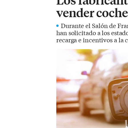
vender coches
Durante el Salón de Fra
han solicitado a los esta
recarga e incentivos a la