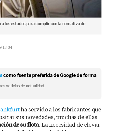
 a los estados para cumplir con la nomativa de
9 13:04
os
como fuente preferida de Google de forma
as noticias de actualidad.
rankfurt
ha servido a los fabricantes que
mostrar sus novedades, muchas de ellas
ación de su flota
. La necesidad de elevar