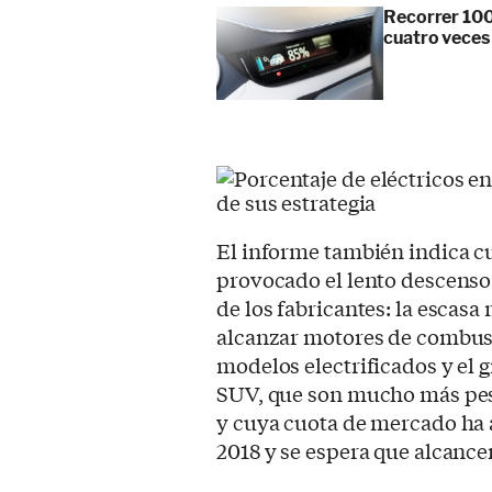
Recorrer 100
cuatro veces
El informe también indica c
provocado el lento descenso
de los fabricantes: la escasa
alcanzar motores de combust
modelos electrificados y el g
SUV, que son mucho más pesa
y cuya cuota de mercado ha
2018 y se espera que alcance