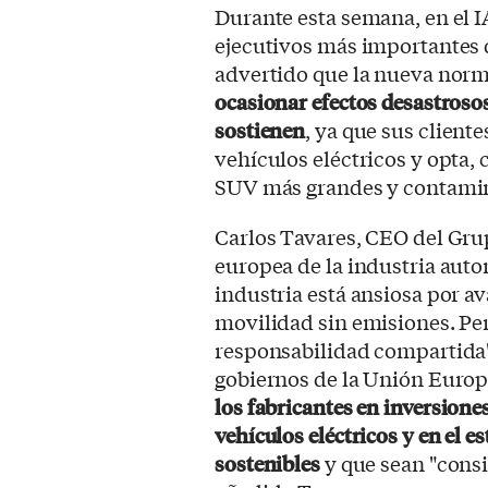
Durante esta semana, en el I
ejecutivos más importantes d
advertido que la nueva nor
ocasionar efectos desastrosos
sostienen
, ya que sus client
vehículos eléctricos y opta,
SUV más grandes y contami
Carlos Tavares, CEO del Gru
europea de la industria aut
industria está ansiosa por av
movilidad sin emisiones. Per
responsabilidad compartida"
gobiernos de la Unión Euro
los fabricantes
en
inversiones
vehículos eléctricos
y en el e
sostenibles
y que sean "consi