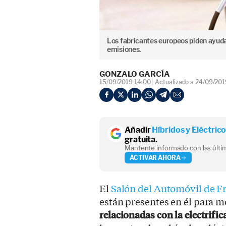
Los fabricantes europeos piden ayuda
emisiones.
GONZALO GARCÍA
15/09/2019 14:00
Actualizado a 24/09/201
Añadir
Híbridos y Eléctric
gratuita.
Mantente informado con las últim
ACTIVAR AHORA
El
Salón del Automóvil de F
están presentes en él para 
relacionadas con la electrific